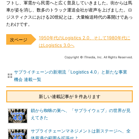
フトし、軍需から民需へと広く普及していきました。街からは馬
車が姿を消し、数多のトラック運送会社が産声を上げました。ロ
ジスティクスにおける20世紀とは、大量輸送時代の幕開けであっ
たわけです。
1950年代のLogistics 2.0、そして1980年代に
はLogistics 3.0へ
Copyright © ITmedia, Inc. All Rights Reserved.
サプライチェーンの新潮流「Logistics 4.0」と新たな事業
機会 連載一覧
新しい連載記事が 9 件あります
鎖から蜘蛛の巣へ、「サプライウェブ」の世界が見
えてきた
サプライチェーンマネジメントは新ステージへ、全
体最適の範囲を拡張せよ