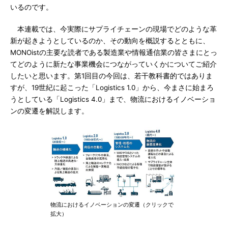
いるのです。
本連載では、今実際にサプライチェーンの現場でどのような革
新が起きようとしているのか、その動向を概説するとともに、
MONOistの主要な読者である製造業や情報通信業の皆さまにとっ
てどのように新たな事業機会につながっていくかについてご紹介
したいと思います。第1回目の今回は、若干教科書的ではありま
すが、19世紀に起こった「Logistics 1.0」から、今まさに始まろ
うとしている「Logistics 4.0」まで、物流におけるイノベーショ
ンの変遷を解説します。
物流におけるイノベーションの変遷（クリックで
拡大）