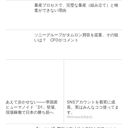
量産プロセスで、完璧な量産（組み立て）と検
査ができない理由
ソニーグループがタムロン買収を提案、その狙
いは？ CFOがコメント
あえて歩かせない――準国産
SNSアカウントを着実に成
ヒューマノイド「D1」登場、
長。実はみんなココ使ってま
現場稼働で日本の勝ち筋へ
す。
PR(Dreaw合同会社)