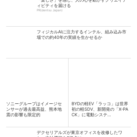
ィビティを届ける
PR(dentsu Japan)
フィジカルAIに注力するインテル、組み込み市
場での約40年の実績を生かせるか
ソニーグループはイメージセ
BYDの軽EV「ラッコ」は世界
ンサーが過去最高益、熊本地
初の軽SDV、新開発の「X-PA
震の影響も限定的
CK」に電動システ...
デクセリアルズが東京オフィスを改修したワ