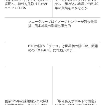
盛期へ、時代を先取りしたAr
テル、組み込み市場での約40
mコア＋FPGA...
年の実績を生かせるか
ソニーグループはイメージセンサーが過去最高
益、熊本地震の影響も限定的
BYDの軽EV「ラッコ」は世界初の軽SDV、新開
発の「X-PACK」に電動システ...
創業125年の課題解決力×多様
「取りあえずボルトで固定」