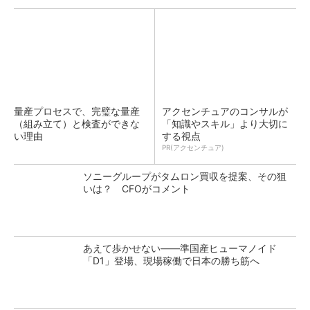
量産プロセスで、完璧な量産
アクセンチュアのコンサルが
（組み立て）と検査ができな
「知識やスキル」より大切に
い理由
する視点
PR(アクセンチュア)
ソニーグループがタムロン買収を提案、その狙
いは？ CFOがコメント
あえて歩かせない――準国産ヒューマノイド
「D1」登場、現場稼働で日本の勝ち筋へ