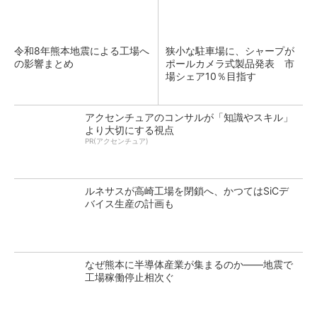
令和8年熊本地震による工場へ
狭小な駐車場に、シャープが
の影響まとめ
ポールカメラ式製品発表 市
場シェア10％目指す
アクセンチュアのコンサルが「知識やスキル」
より大切にする視点
PR(アクセンチュア)
ルネサスが高崎工場を閉鎖へ、かつてはSiCデ
バイス生産の計画も
なぜ熊本に半導体産業が集まるのか――地震で
工場稼働停止相次ぐ