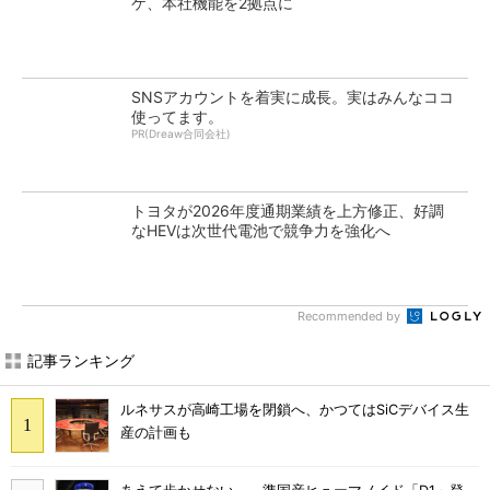
ケ、本社機能を2拠点に
SNSアカウントを着実に成長。実はみんなココ
使ってます。
PR(Dreaw合同会社)
トヨタが2026年度通期業績を上方修正、好調
なHEVは次世代電池で競争力を強化へ
Recommended by
記事ランキング
ルネサスが高崎工場を閉鎖へ、かつてはSiCデバイス生
産の計画も