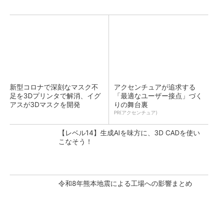
新型コロナで深刻なマスク不
アクセンチュアが追求する
足を3Dプリンタで解消、イグ
「最適なユーザー接点」づく
アスが3Dマスクを開発
りの舞台裏
PR(アクセンチュア)
【レベル14】生成AIを味方に、3D CADを使い
こなそう！
令和8年熊本地震による工場への影響まとめ