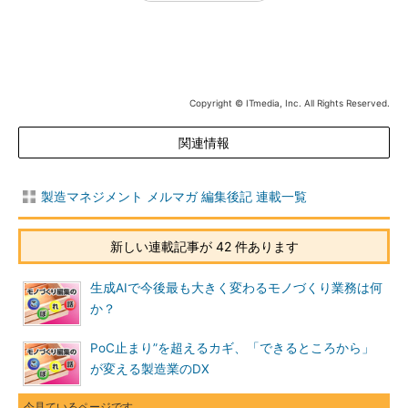
Copyright © ITmedia, Inc. All Rights Reserved.
関連情報
製造マネジメント メルマガ 編集後記 連載一覧
新しい連載記事が 42 件あります
生成AIで今後最も大きく変わるモノづくり業務は何
か？
PoC止まり”を超えるカギ、「できるところから」
が変える製造業のDX