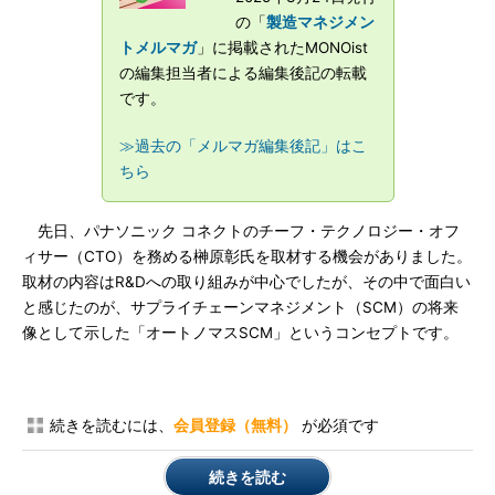
の「
製造マネジメン
トメルマガ
」に掲載されたMONOist
の編集担当者による編集後記の転載
です。
≫過去の「メルマガ編集後記」はこ
ちら
先日、パナソニック コネクトのチーフ・テクノロジー・オフ
ィサー（CTO）を務める榊原彰氏を取材する機会がありました。
取材の内容はR&Dへの取り組みが中心でしたが、その中で面白い
と感じたのが、サプライチェーンマネジメント（SCM）の将来
像として示した「オートノマスSCM」というコンセプトです。
続きを読むには、
会員登録（無料）
が必須です
続きを読む