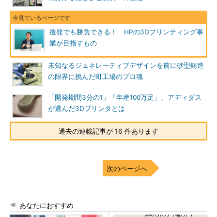
後発でも勝負できる！ HPの3Dプリンティング事
業が目指すもの
未知なるジェネレーティブデザインを前に砂型鋳造
の限界に挑んだ町工場のプロ魂
「開発期間3分の1」「年産100万足」、アディダス
が選んだ3Dプリンタとは
過去の連載記事が 16 件あります
次のページへ
あなたにおすすめ