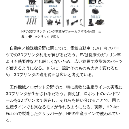
HPの3Dプリンティング事業がフォーカスする4分野 出
典：HP ※クリックで拡大
自動車／輸送機分野に関しては、電気自動車（EV）向けパー
ツでの3Dプリンタ利用が伸びるだろう。EVは従来のガソリン車
よりも熱要件なども厳しくないため、広い範囲で樹脂製のパーツ
が使えるようになる。さらに、設計そのものも大きく変わるた
め、3Dプリンタの適用範囲は広いと考えている。
工作機械／ロボット分野では、特に柔軟な生産ラインの実現に
3Dプリンタが生かされるだろう。例えば、ロボットのハンドツ
ールを3Dプリンタで製造し、それらを使い分けることで、同じ
生産ラインでも異なるモノが作れるようになる。実際、HP Jet
Fusionで製造したクリッパーが、HPの生産ラインで使われてい
る。