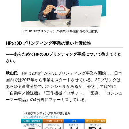
日本HP 3Dプリンティング事業部 事業部長の秋山仁氏
HPの3Dプリンティング事業の狙いと優位性
――あらためてHPの3Dプリンティング事業について教えてくだ
さい。
秋山氏
HPは2016年から3Dプリンティング事業を開始し、日本
国内では2017年から事業をスタートさせている。3Dプリンタは
あらゆる産業分野でポテンシャルがあるが、HPとしては特に
「自動車／輸送機」「工作機械／ロボット」「医療」「コンシュ
ーマー製品」の4分野にフォーカスしている。