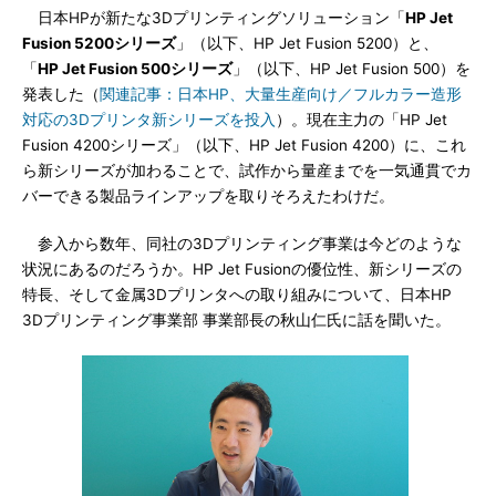
日本HPが新たな3Dプリンティングソリューション「
HP Jet
Fusion 5200シリーズ
」（以下、HP Jet Fusion 5200）と、
「
HP Jet Fusion 500シリーズ
」（以下、HP Jet Fusion 500）を
発表した（
関連記事：日本HP、大量生産向け／フルカラー造形
対応の3Dプリンタ新シリーズを投入
）。現在主力の「HP Jet
Fusion 4200シリーズ」（以下、HP Jet Fusion 4200）に、これ
ら新シリーズが加わることで、試作から量産までを一気通貫でカ
バーできる製品ラインアップを取りそろえたわけだ。
参入から数年、同社の3Dプリンティング事業は今どのような
状況にあるのだろうか。HP Jet Fusionの優位性、新シリーズの
特長、そして金属3Dプリンタへの取り組みについて、日本HP
3Dプリンティング事業部 事業部長の秋山仁氏に話を聞いた。