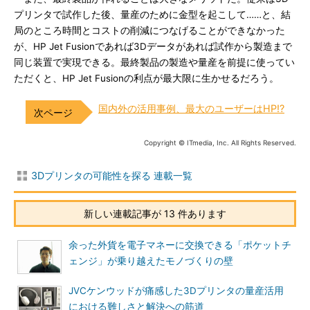
プリンタで試作した後、量産のために金型を起こして……と、結
局のところ時間とコストの削減につなげることができなかった
が、HP Jet Fusionであれば3Dデータがあれば試作から製造まで
同じ装置で実現できる。最終製品の製造や量産を前提に使ってい
ただくと、HP Jet Fusionの利点が最大限に生かせるだろう。
国内外の活用事例、最大のユーザーはHP!?
Copyright © ITmedia, Inc. All Rights Reserved.
3Dプリンタの可能性を探る 連載一覧
新しい連載記事が 13 件あります
余った外貨を電子マネーに交換できる「ポケットチ
ェンジ」が乗り越えたモノづくりの壁
JVCケンウッドが痛感した3Dプリンタの量産活用
における難しさと解決への筋道