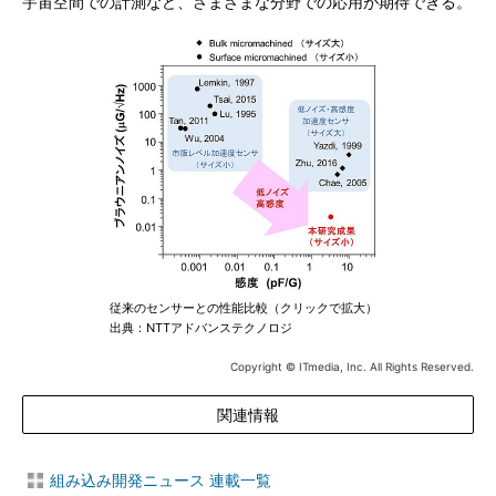
宇宙空間での計測など、さまざまな分野での応用が期待できる。
従来のセンサーとの性能比較（クリックで拡大）
出典：NTTアドバンステクノロジ
Copyright © ITmedia, Inc. All Rights Reserved.
関連情報
組み込み開発ニュース 連載一覧