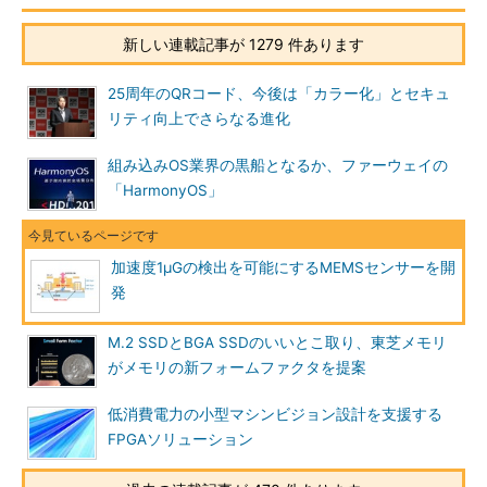
新しい連載記事が 1279 件あります
25周年のQRコード、今後は「カラー化」とセキュ
リティ向上でさらなる進化
組み込みOS業界の黒船となるか、ファーウェイの
「HarmonyOS」
加速度1μGの検出を可能にするMEMSセンサーを開
発
M.2 SSDとBGA SSDのいいとこ取り、東芝メモリ
がメモリの新フォームファクタを提案
低消費電力の小型マシンビジョン設計を支援する
FPGAソリューション