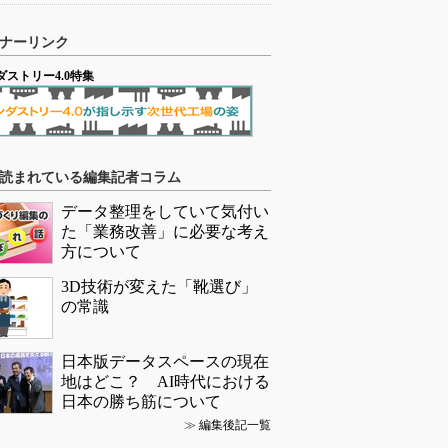
ナーリンク
ダストリー4.0特集
読まれている編集記者コラム
データ整理をしていて気付い
た「業務改善」に必要な考え
方について
3D技術が変えた「靴選び」
の常識
日本版データスペースの現在
地はどこ？ AI時代における
日本の勝ち筋について
≫
編集後記一覧