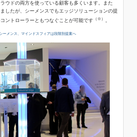
クラウドの両方を使っている顧客も多くいます。また
表しましたが、シーメンスでもエッジソリューションの提
（※）
のコントローラーともつなぐことが可能です
。
シーメンス、マインドスフィアは段階別提案へ