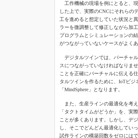
工作機械の現場を例にとると、現在
した上で、実際のCNCにそれらの
工を進めると想定していた状況と
ラーを微調整して修正しながら加
プログラムとシミュレーションの結
がつながっていないケースがよく
デジタルツインでは、バーチャル
スにつながっていなければなりま
ことを正確にバーチャルに伝える仕
タルツインを作るために、IoTビ
「MindSphere」となります。
また、生産ラインの最適化を考え
「タクトタイムがどうか」を、実際
ことが多くあります。しかし、デ
し、そこでどんどん最適化してい
試作ラインの構築回数をゼロには