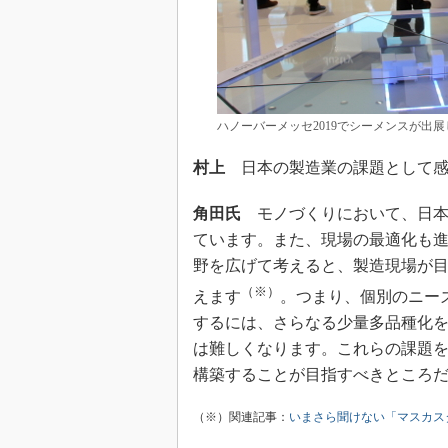
ハノーバーメッセ2019でシーメンスが出
村上
日本の製造業の課題として感
角田氏
モノづくりにおいて、日本
ています。また、現場の最適化も
野を広げて考えると、製造現場が
（※）
えます
。つまり、個別のニー
するには、さらなる少量多品種化
は難しくなります。これらの課題
構築することが目指すべきところ
（※）関連記事：
いまさら聞けない「マスカス