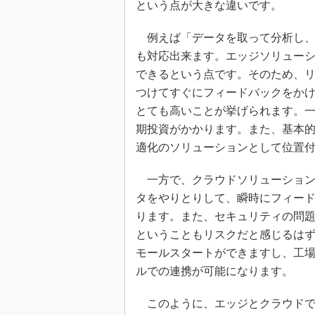
という点が大きな違いです。
例えば「データを取って分析し、
も対応出来ます。エッジソリュー
できるという点です。そのため、
つけてすぐにフィードバックをか
とても高いことが挙げられます。一
期投資がかかります。また、基本的
適化のソリューションとして位置
一方で、クラウドソリューションであ
タをやりとりして、瞬時にフィー
ります。また、セキュリティの問
ということもリスクだと感じるは
モールスタートができますし、工
ルでの連携が可能になります。
このように、エッジとクラウドで