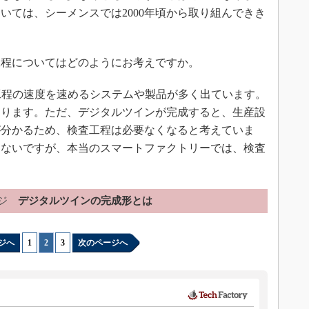
いては、シーメンスでは2000年頃から取り組んできき
程についてはどのようにお考えですか。
工程の速度を速めるシステムや製品が多く出ています。
あります。ただ、デジタルツインが完成すると、生産設
が分かるため、検査工程は必要なくなると考えていま
はないですが、本当のスマートファクトリーでは、検査
ジ
デジタルツインの完成形とは
ジへ
1
|
2
|
3
次のページへ