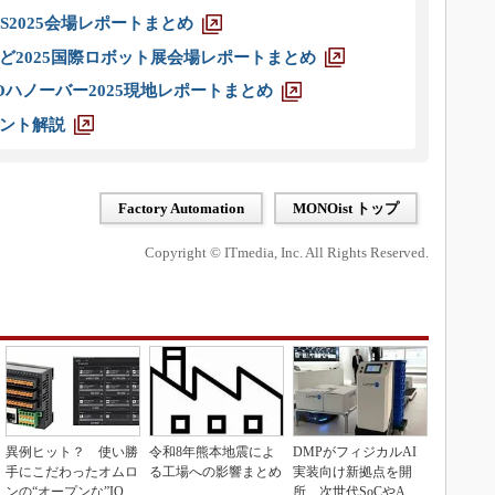
S2025会場レポートまとめ
ど2025国際ロボット展会場レポートまとめ
ハノーバー2025現地レポートまとめ
ント解説
Factory Automation
MONOist トップ
Copyright © ITmedia, Inc. All Rights Reserved.
異例ヒット？ 使い勝
令和8年熊本地震によ
DMPがフィジカルAI
手にこだわったオムロ
る工場への影響まとめ
実装向け新拠点を開
ンの“オープンな”IO-L
所、次世代SoCやAM