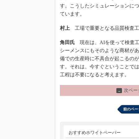
す。こうしたシミュレーションにつ
ています。
村上
工場で重要となる品質検査工
角田氏
現在は、AIを使って検査
シーメンスにもそのような商材が
備での生産時に不具合が起こるの
す。それは、今すぐということで
工程は不要になると考えます。
次ペー
→
前のペー
おすすめホワイトペーパー