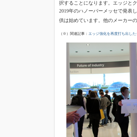
択することになります。エッジと
2019年のハノーバーメッセで発
供は始めています。他のメーカー
（※）関連記事：
エッジ強化を再度打ち出した