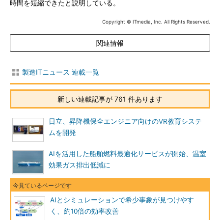
時間を短縮できたと説明している。
Copyright © ITmedia, Inc. All Rights Reserved.
関連情報
製造ITニュース 連載一覧
新しい連載記事が 761 件あります
日立、昇降機保全エンジニア向けのVR教育システ
ムを開発
AIを活用した船舶燃料最適化サービスが開始、温室
効果ガス排出低減に
AIとシミュレーションで希少事象が見つけやす
く、約10倍の効率改善