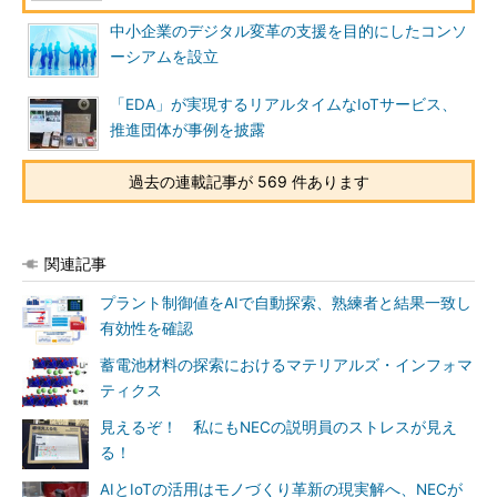
中小企業のデジタル変革の支援を目的にしたコンソ
ーシアムを設立
「EDA」が実現するリアルタイムなIoTサービス、
推進団体が事例を披露
過去の連載記事が 569 件あります
関連記事
プラント制御値をAIで自動探索、熟練者と結果一致し
有効性を確認
蓄電池材料の探索におけるマテリアルズ・インフォマ
ティクス
見えるぞ！ 私にもNECの説明員のストレスが見え
る！
AIとIoTの活用はモノづくり革新の現実解へ、NECが