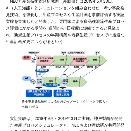
NECと産業技術総合研究所（産総研）は2019年5月30日、
AI（人工知能）とシミュレーションを組み合わせた「希少事象発
見技術」を強化し、生産プロセスや生産計画を事前評価する実証
実験を実施したと発表した。専門家による多品種混流生産プロセ
ス評価にかかる期間を1週間から1日程度に短縮できると見込ま
れ、新規生産プロセスの早期構築や既存生産プロセスでの迅速な
生産計画変更につながるという。
希少事象発見技術による効果のイメージ（クリックで拡大）
出典：NEC
実証実験は、2018年9月～2019年3月に実施。神戸製鋼が開発
した生産プロセスシミュレータと、NECおよび産総研が共同開発