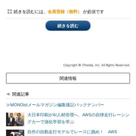
続きを読むには、
会員登録（無料）
が必須です
続きを読む
Copyright © ITmedia, Inc. All Rights Reserved.
関連情報
関連記事
≫MONOistメールマガジン編集後記バックナンバー
大日本印刷がAI人材倍増へ、AWSの自律走行レーシン
グカーで強化学習を学ぶ
自作の自動走行モデルでレースに挑め！ AWS