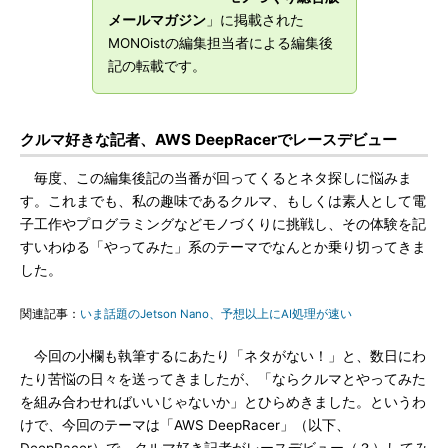
メールマガジン
」に掲載された
MONOistの編集担当者による編集後
記の転載です。
クルマ好きな記者、AWS DeepRacerでレースデビュー
毎度、この編集後記の当番が回ってくるとネタ探しに悩みま
す。これまでも、私の趣味であるクルマ、もしくは素人として電
子工作やプログラミングなどモノづくりに挑戦し、その体験を記
すいわゆる「やってみた」系のテーマでなんとか乗り切ってきま
した。
関連記事：
いま話題のJetson Nano、予想以上にAI処理が速い
今回の小欄も執筆するにあたり「ネタがない！」と、数日にわ
たり苦悩の日々を送ってきましたが、「ならクルマとやってみた
を組み合わせればいいじゃないか」とひらめきました。というわ
けで、今回のテーマは「AWS DeepRacer」（以下、