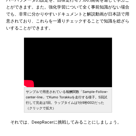
パーパラメータの設定を、自律走行モデルの開発を通じて学ぶこ
とができます。また。強化学習について全く事前知識がない場合
でも、非常に分かりやすいドキュメントと解説動画が日本語で用
意されており、これらを一通りチェックすることで知識を総ざら
いすることができます。
サンプルで用意されている報酬関数「Sample-Follow-
center-line」でKumo Torakkuを走行する様子。5回試
行して完走は1回。ラップタイムは1分9秒002だった
（クリックで拡大）
それでは、DeepRacerに挑戦してみることにしましょう。