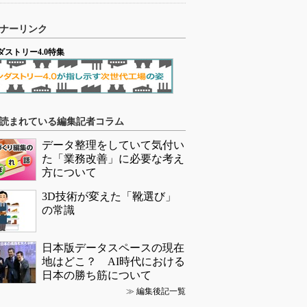
ナーリンク
ダストリー4.0特集
読まれている編集記者コラム
データ整理をしていて気付い
た「業務改善」に必要な考え
方について
3D技術が変えた「靴選び」
の常識
日本版データスペースの現在
地はどこ？ AI時代における
日本の勝ち筋について
≫
編集後記一覧