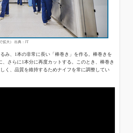
拡大） 出典：JT
るみ、1本の非常に長い「棒巻き」を作る。棒巻きを
に、さらに1本分に再度カットする。このとき、棒巻き
難しく、品質を維持するためナイフを常に調整してい