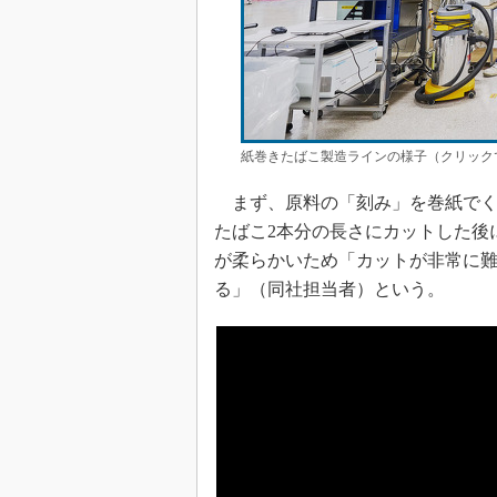
紙巻きたばこ製造ラインの様子（クリックで
まず、原料の「刻み」を巻紙でく
たばこ2本分の長さにカットした後
が柔らかいため「カットが非常に
る」（同社担当者）という。