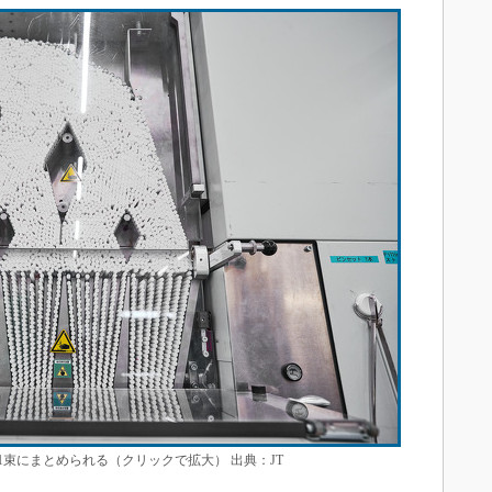
1束にまとめられる（クリックで拡大） 出典：JT