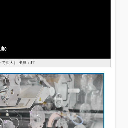
で拡大） 出典：JT