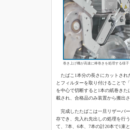
巻き上げ機が高速に棒巻きを処理する様子（
たばこ1本分の長さにカットされ
とフィルターを取り付けることで
を中心で切断すると1本の紙巻きた
載され、合格品のみ装置から搬出
完成したたばこは一旦リザーバー
存でき、先入れ先出しの処理を行
て、7本、6本、7本の計20本で1