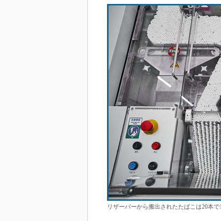
リザーバーから搬出されたたばこは20本で