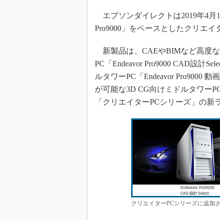
エプソンダイレクトは2019年4月16
Pro9000」をベースとしたクリエ
新製品は、CAEやBIMなど高度
PC「Endeavor Pro9000 CA
ルタワーPC「Endeavor Pro90
が可能な3D CG向けミドルタワーPC「End
「クリエイターPCシリーズ」の新
クリエイターPCシリーズに追加