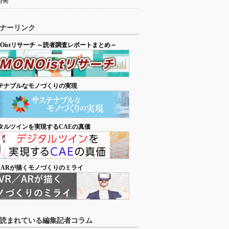
開発
ナーリンク
NOistリサーチ ～読者調査レポートまとめ～
テナブルなモノづくりの実現
タルツインを実現するCAEの真価
／ARが描くモノづくりのミライ
読まれている編集記者コラム