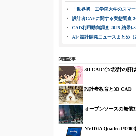
「世界初」工学院大学のスマー
設計者CAEに関する実態調査 2
CAD利用動向調査 2025 結果
AI×設計開発ニュースまとめ（2
関連記事
3D CADでの設計の
設計者教育と3D CAD
オープンソースの無償3D
NVIDIA Quadro