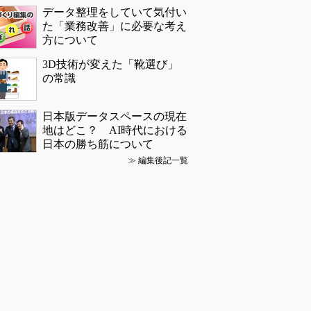
データ整理をしていて気付い
た「業務改善」に必要な考え
方について
3D技術が変えた「靴選び」
の常識
日本版データスペースの現在
地はどこ？ AI時代における
日本の勝ち筋について
≫
編集後記一覧