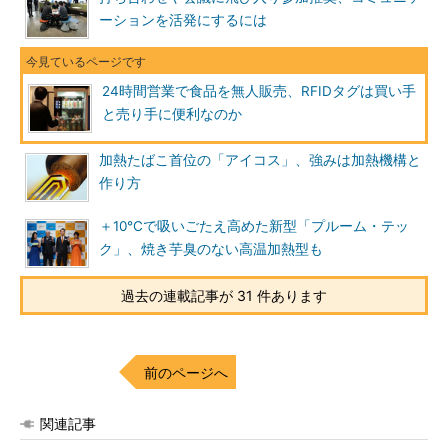
ーションを活発にするには
24時間営業で食品を無人販売、RFIDタグは買い手
と売り手に便利なのか
加熱たばこ首位の「アイコス」、強みは加熱機構と
作り方
＋10℃で吸いごたえ高めた新型「プルーム・テッ
ク」、焼き芋臭のない高温加熱型も
過去の連載記事が 31 件あります
前のページへ
関連記事