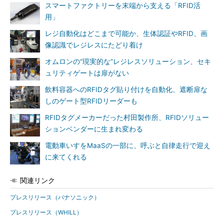
スマートファクトリーを末端から支える「RFID活
用」
レジ自動化はどこまで可能か、生体認証やRFID、画
像認識でレジレスにたどり着け
オムロンの“現実的な”レジレスソリューション、セキ
ュリティゲートは扉がない
飲料容器へのRFIDタグ貼り付けを自動化、遮断扉な
しのゲート型RFIDリーダーも
RFIDタグメーカーだった村田製作所、RFIDソリュー
ションベンダーに生まれ変わる
電動車いすをMaaSの一部に、呼ぶと自律走行で迎え
に来てくれる
関連リンク
プレスリリース（パナソニック）
プレスリリース（WHILL）