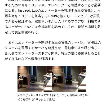
するためのセキュリティや、エレベーターと連携することが必要
になる。Inspired. Labのエレベーターを管理する三菱電機と、入
退室セキュリティを担当するLiquidと協力し、コンセプトが実現
できるか検証する。電動車いすが出入りするフロアや、利用でき
るユーザーについては今後詳細を詰めていくが、時間と場所を限
定して実証実験を行う。
まずはエレベーターを制御する三菱電機のサーバと、WHILLの
システムを運用するサーバを連携させ、電動車いすの呼び出しに
合わせてエレベーターのドアが開き、特定の階に移動させること
ができるかなどの動作を確認する。
入退室がセキュリティで管理されたドアから電動車いすが出
てくる様子（クリックして拡大）