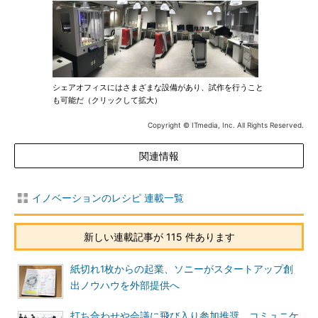
シェアオフィスにはさまざまな設備があり、試作を行うこと
も可能だ（クリックして拡大）
Copyright © ITmedia, Inc. All Rights Reserved.
関連情報
イノベーションのレシピ 連載一覧
新しい連載記事が 115 件あります
紙切れ1枚からの起業、ソニーがスタートアップ創
出ノウハウを外部提供へ
打ち合わせや会議に飛び入り参加推奨、コミュニケ