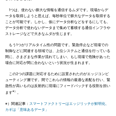
1つは、使わない膨大な情報を通信するムダです。現場からデ
ータを取得しようと思えば、毎秒単位で膨大なデータを取得する
ことが可能です。しかし、仮にデータ分析などをするにしても、
データ分析で使わないデータまで集めて蓄積する通信インフラや
ストレージなどで大きなムダが生じます。
もう1つがリアルタイム性の問題です。緊急停止など現場での
制御などに関連する領域では、上位システムと通信を行っている
間に、さまざまな作業が流れてしまい、もし現場で危険があった
場合に対応が間に合わないという状況が生まれます。
この2つの課題に対応するために設置されたのがエッジコンピ
ューティング層です。間でこれらの情報の最適な差配を行い、緊
急性が高いものは反射的に現場にフィードバックする役割を担い
※）
ます
。
※）関連記事：
スマートファクトリーはエッジリッチが鮮明化、
カギは「意味あるデータ」