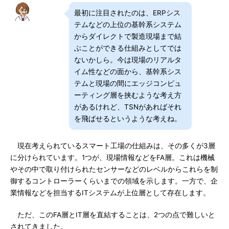
最初に注目されたのは、ERPシス
テムなどの上位の基幹系システム
からダイレクトで製造現場まで結
ぶことができる仕組みとしてでは
ないかしら。今は現場のリアルタ
イム性などの面から、基幹系シス
テムと現場の間にエッジコンピュ
ーティング層を挟むような考え方
があるけれど、TSNがあればそれ
を飛ばせるというような考えね。
現在考えられているスマート工場の仕組みは、その多くが3層
に分けられています。1つが、現場情報などをFA層。これは機械
やその中で取り付けられたセンサーなどのレベルからこれらを制
御するコントローラーくらいまでの領域を示します。一方で、企
業情報などを担当するITシステムが上位層として存在します。
ただ、このFA層とIT層を直結することは、2つの点で難しいと
されてきました。