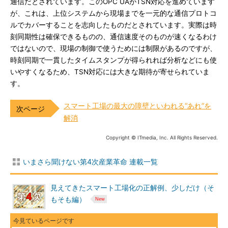
通信だとされています。このOPC UAがTSN対応を進めています
が、これは、上位システムから現場までを一元的な通信プロトコ
ルでカバーすることを志向したものだとされています。実際は時
刻同期性は確保できるものの、通信速度そのものが速くなるわけ
ではないので、現場の制御で使うためには制限があるのですが、
時刻同期で一貫したタイムスタンプが得られれば分析などにも使
いやすくなるため、TSN対応には大きな期待が寄せられていま
す。
スマート工場の最大の障壁といわれる“あれ”を
解消
Copyright © ITmedia, Inc. All Rights Reserved.
いまさら聞けない第4次産業革命 連載一覧
見えてきたスマート工場化の正解例、少しだけ（そ
もそも編）