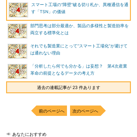
スマート工場の“障壁”破る切り札か、異種通信を通
す「TSN」の価値
部門思考は部分最適か、製品の多様性と製造効率を
両立する標準化とは
それでも製造業にとって“スマート工場化”が避けて
は通れない理由
「分析したら何でも分かる」は妄想？ 第4次産業
革命の前提となるデータの考え方
過去の連載記事が 23 件あります
前のページへ
次のページへ
あなたにおすすめ