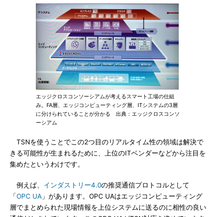
エッジクロスコンソーシアムが考えるスマート工場の仕組
み。FA層、エッジコンピューティング層、ITシステムの3層
に分けられていることが分かる 出典：エッジクロスコンソ
ーシアム
TSNを使うことでこの2つ目のリアルタイム性の領域は解決で
きる可能性が生まれるために、上位のITベンダーなどから注目を
集めたというわけです。
例えば、
インダストリー4.0
の推奨通信プロトコルとして
「
OPC UA
」があります。OPC UAはエッジコンピューティング
層でまとめられた現場情報を上位システムに送るのに相性の良い