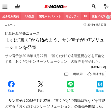
組み込み開発
メカ設計
製造マネジメント
モビリティ
FA
素材／化学
ニュース
2018年11月27日
組み込み開発ニュース
まずは“置く”から始めよう、サン電子がIoTソリュ
ーションを発売
サン電子は2018年11月27日、“置くだけ”で遠隔監視などを可能と
する「おくだけセンサーソリューション」の販売を開始した。
[MONOist]
PC用表示
関連情報
Share
Post
LINE
Hatena
サン電子は2018年11月27日、“置くだけ”で遠隔監視などを可能
とする「おくだけセンサーソリューション」の販売を開始した。