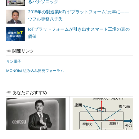
るパナソニック
2018年の製造業IoTは“プラットフォーム”元年に――
ウフル専務八子氏
IoTプラットフォームが引き出すスマート工場の真の
価値
関連リンク
サン電子
MONOist 組み込み開発フォーラム
あなたにおすすめ