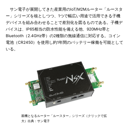
サン電子が展開してきた産業用のIoT/M2Mルーター「ルースタ
ー」シリーズを核としつつ、1つで幅広い用途で活用できる子機
デバイスを組み合わせることで差別化を図るものである。子機デ
バイスは、IP65相当の防水性能を備える他、920MHz帯と
Bluetooth（2.4GHz帯）の2種類の無線通信に対応する。コイン
電池（CR2450）を使用し約1年間のバッテリー稼働を可能として
いる。
親機となるルーター「ルースター」シリーズ（クリックで拡
大）出典：サン電子