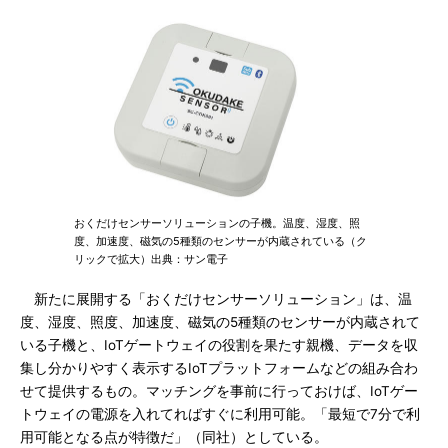
おくだけセンサーソリューションの子機。温度、湿度、照
度、加速度、磁気の5種類のセンサーが内蔵されている（ク
リックで拡大）出典：サン電子
新たに展開する「おくだけセンサーソリューション」は、温
度、湿度、照度、加速度、磁気の5種類のセンサーが内蔵されて
いる子機と、IoTゲートウェイの役割を果たす親機、データを収
集し分かりやすく表示するIoTプラットフォームなどの組み合わ
せて提供するもの。マッチングを事前に行っておけば、IoTゲー
トウェイの電源を入れてればすぐに利用可能。「最短で7分で利
用可能となる点が特徴だ」（同社）としている。