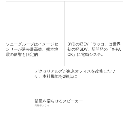
ソニーグループはイメージセ
BYDの軽EV「ラッコ」は世界
ンサーが過去最高益、熊本地
初の軽SDV、新開発の「X-PA
震の影響も限定的
CK」に電動システ...
デクセリアルズが東京オフィスを改修したワ
ケ、本社機能を2拠点に
部屋を沼らせるスピーカー
PR(デノン)