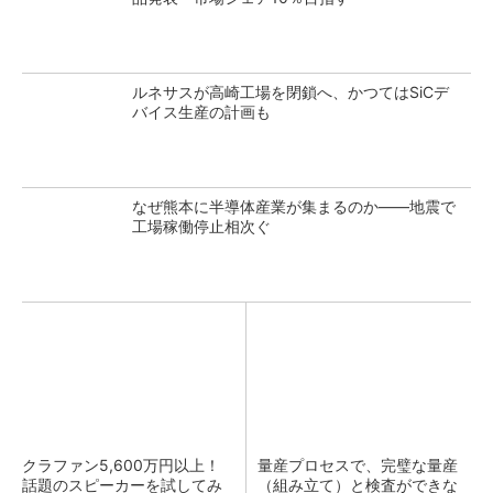
ルネサスが高崎工場を閉鎖へ、かつてはSiCデ
バイス生産の計画も
なぜ熊本に半導体産業が集まるのか――地震で
工場稼働停止相次ぐ
クラファン5,600万円以上！
量産プロセスで、完璧な量産
話題のスピーカーを試してみ
（組み立て）と検査ができな