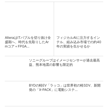
AlteraはITバブルを切り抜け全
フィジカルAIに注力するイン
盛期へ、時代を先取りしたAr
テル、組み込み市場での約40
mコア＋FPGA...
年の実績を生かせるか
ソニーグループはイメージセンサーが過去最高
益、熊本地震の影響も限定的
BYDの軽EV「ラッコ」は世界初の軽SDV、新開
発の「X-PACK」に電動システ...