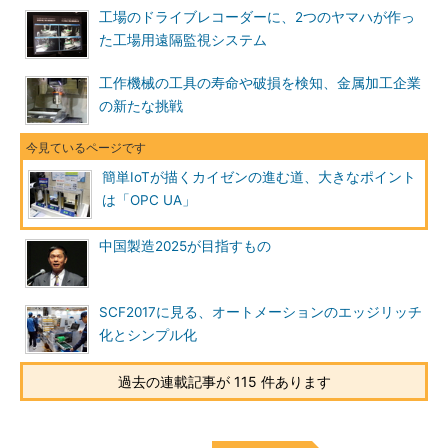
工場のドライブレコーダーに、2つのヤマハが作っ
た工場用遠隔監視システム
工作機械の工具の寿命や破損を検知、金属加工企業
の新たな挑戦
簡単IoTが描くカイゼンの進む道、大きなポイント
は「OPC UA」
中国製造2025が目指すもの
SCF2017に見る、オートメーションのエッジリッチ
化とシンプル化
過去の連載記事が 115 件あります