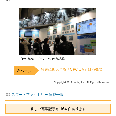
「Pro-face」ブランドのHMI製品群
急速に拡大する「OPC UA」対応機器
Copyright © ITmedia, Inc. All Rights Reserved.
スマートファクトリー 連載一覧
新しい連載記事が 164 件あります