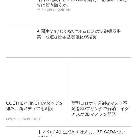
ちはどう働くか』
PR(FINCHI on GOETHE)
AI関連“だけじゃない”オムロンの制御機器事
業、地道な顧客基盤強化が結実
GOETHEとFINCHIがタッグを
新型コロナで深刻なマスク不
組み、新メディアを創設
足を3Dプリンタで解消、イグ
アスが3Dマスクを開発
PR(FINCHI on GOETHE)
【レベル14】生成AIを味方に、3D CADを使い