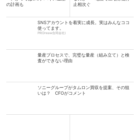
の計画も
止相次ぐ
SNSアカウントを着実に成長。実はみんなココ
使ってます。
PR(Dreaw合同会社)
量産プロセスで、完璧な量産（組み立て）と検
査ができない理由
ソニーグループがタムロン買収を提案、その狙
いは？ CFOがコメント