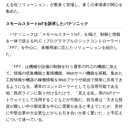
える化ソリューション」が数多く登場し、多くの来場者の関心を
集めた。
スモールスタートIoTを訴求したパナソニック
パナソニックは「スモールスタートIoT」を掲げ、制御と情報
を一体で扱えるPLC（プログラマブルロジックコントローラー）
「FP7」を中心に、各種用途に応じたソリューションを紹介し
た。
「FP7」は機械や設備の制御を行う通常のPLCの機能に加え
て、情報の収集機能と蓄積機能、Webサーバ機能を搭載。集めた
工程情報や機器の稼働情報をWebブラウザ経由で簡単に共有でき
るようになる。通常のコントローラーとしても活用可能である
他、既存ラインに取り付けるだけで、「見える化」用のIoTゲー
トウェイとして活用することなどが可能だ。担当者は「大きな投
資が難しい中小製造業を中心に需要があると考えていたが、意外
に中堅企業や大企業などからも引き合いが多く驚いた」と手応え
について述べている。