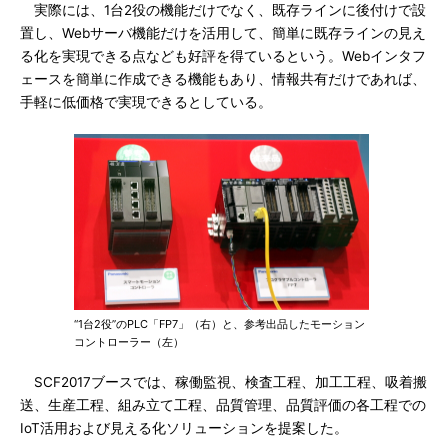
実際には、1台2役の機能だけでなく、既存ラインに後付けで設
置し、Webサーバ機能だけを活用して、簡単に既存ラインの見え
る化を実現できる点なども好評を得ているという。Webインタフ
ェースを簡単に作成できる機能もあり、情報共有だけであれば、
手軽に低価格で実現できるとしている。
“1台2役”のPLC「FP7」（右）と、参考出品したモーション
コントローラー（左）
SCF2017ブースでは、稼働監視、検査工程、加工工程、吸着搬
送、生産工程、組み立て工程、品質管理、品質評価の各工程での
IoT活用および見える化ソリューションを提案した。