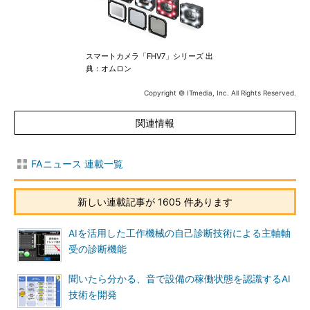
スマートカメラ「FHV7」シリーズ 出
典：オムロン
Copyright © ITmedia, Inc. All Rights Reserved.
関連情報
FAニュース 連載一覧
新しい連載記事が 1605 件あります
AIを活用した工作機械の自己診断技術による主軸軸
受の診断機能
聞いたら分かる、音で設備の稼働状態を認識するAI
技術を開発