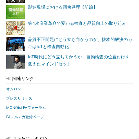
製造現場における画像処理【前編】
第4次産業革命で変わる検査と品質向上の取り組み
品質不正問題にどう立ち向かうのか、抜本的解決のカ
ギはIoTと検査自動化
IoT時代にどう立ち向かうか、自動検査の位置付けを
変えたマインドセット
関連リンク
オムロン
プレスリリース
MONOist FAフォーラム
FAメルマガ登録ページ
あなたにおすすめ