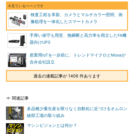
検査工程を革新、カメラとマルチカラー照明、画
像処理を一体化したスマートカメラ
手厚い保守も用意、無瞬断と高力率を両立したFA機
器向けUPS
産業用IoTを一歩前に、トレンドマイクロとMoxaが
合弁会社設立
過去の連載記事が 1406 件あります
関連記事
多品種少量生産を限りなく自動化に近づけるオムロン
綾部工場の取り組み
マシンビジョンとは何か？