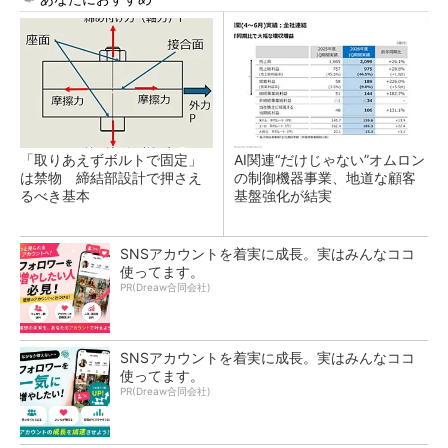
「取りあえずボルトで固定」
AI関連“だけじゃない”オムロン
は禁物 締結部設計で押さえ
の制御機器事業、地道な顧客
るべき基本
基盤強化が結実
SNSアカウントを着実に成長。実はみんなココ
使ってます。
PR(Dreaw合同会社)
SNSアカウントを着実に成長。実はみんなココ
使ってます。
PR(Dreaw合同会社)