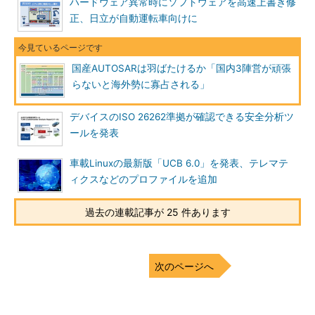
ハードウェア異常時にソフトウェアを高速上書き修
正、日立が自動運転車向けに
国産AUTOSARは羽ばたけるか「国内3陣営が頑張
らないと海外勢に寡占される」
デバイスのISO 26262準拠が確認できる安全分析ツ
ールを発表
車載Linuxの最新版「UCB 6.0」を発表、テレマテ
ィクスなどのプロファイルを追加
過去の連載記事が 25 件あります
次のページへ