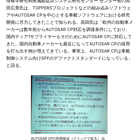
情報学研究科附属組込みシステム研究センター センター長の高
田広章氏は、TOPPERSプロジェクトなどの組み込みソフトウェ
アやAUTOSAR CPを中心とする車載ソフトウェアにおける研究
開発に尽力してきたことで知られる。高田氏は「欧州の自動車メ
ーカーは数年前からAUTOSAR CP対応を調達条件にしており、
国内ティア1サプライヤーもそのためにAUTOSAR CPに対応して
きた。国内自動車メーカーも最近になってAUTOSAR CPの採用
を打ち出す例が増えてきている。事実上、AUTOSAR CPは車載
制御システム向けSPFのデファクトスタンダードになっている」
と語る。
AUTOSAR CPの利用状況（クリックで拡大） 出