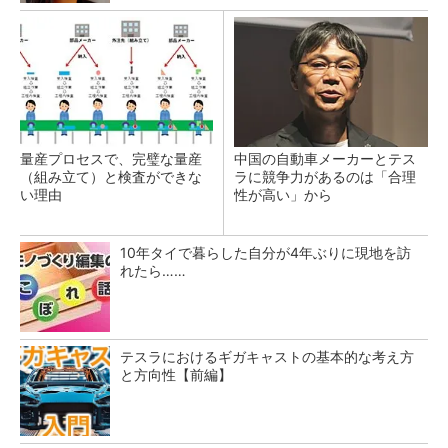
量産プロセスで、完璧な量産
中国の自動車メーカーとテス
（組み立て）と検査ができな
ラに競争力があるのは「合理
い理由
性が高い」から
10年タイで暮らした自分が4年ぶりに現地を訪
れたら……
テスラにおけるギガキャストの基本的な考え方
と方向性【前編】