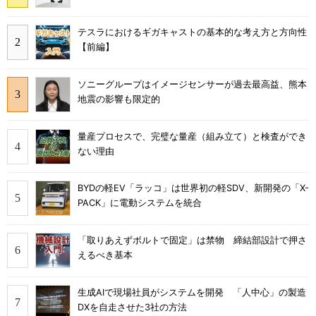
テスラにおけるギガキャストの基本的な考え方と方向性
【前編】
ソニーグループはイメージセンサーが過去最高益、熊本
地震の影響も限定的
量産プロセスで、完璧な量産（組み立て）と検査ができ
ない理由
BYDの軽EV「ラッコ」は世界初の軽SDV、新開発の「X-
PACK」に電動システムを統合
「取りあえずボルトで固定」は禁物 締結部設計で押さ
えるべき基本
生成AIで現場社員がシステムを開発 「人中心」の製造
DXを自走させた3社の方法