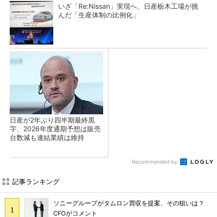
いざ「Re:Nissan」実現へ、日産栃木工場が挑
んだ「生産体制の比例化」
日産が2年ぶり四半期最終黒
字、2026年度通期予想は販売
台数減も連結業績は維持
Recommended by
記事ランキング
ソニーグループがタムロン買収を提案、その狙いは？
CFOがコメント