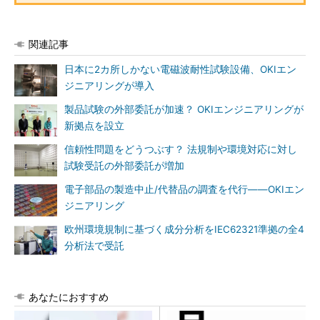
関連記事
日本に2カ所しかない電磁波耐性試験設備、OKIエン
ジニアリングが導入
製品試験の外部委託が加速？ OKIエンジニアリングが
新拠点を設立
信頼性問題をどうつぶす？ 法規制や環境対応に対し
試験受託の外部委託が増加
電子部品の製造中止/代替品の調査を代行――OKIエン
ジニアリング
欧州環境規制に基づく成分分析をIEC62321準拠の全4
分析法で受託
あなたにおすすめ