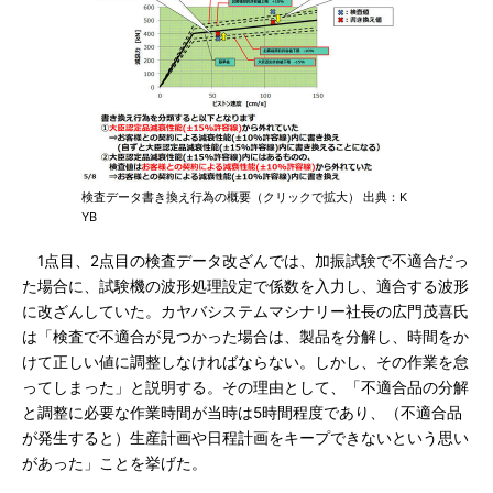
検査データ書き換え行為の概要（クリックで拡大） 出典：K
YB
1点目、2点目の検査データ改ざんでは、加振試験で不適合だっ
た場合に、試験機の波形処理設定で係数を入力し、適合する波形
に改ざんしていた。カヤバシステムマシナリー社長の広門茂喜氏
は「検査で不適合が見つかった場合は、製品を分解し、時間をか
けて正しい値に調整しなければならない。しかし、その作業を怠
ってしまった」と説明する。その理由として、「不適合品の分解
と調整に必要な作業時間が当時は5時間程度であり、（不適合品
が発生すると）生産計画や日程計画をキープできないという思い
があった」ことを挙げた。