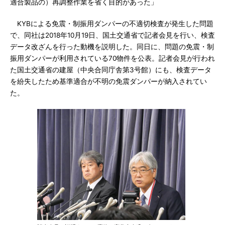
適合製品の）再調整作業を省く目的があった」
KYBによる免震・制振用ダンパーの不適切検査が発生した問題
で、同社は2018年10月19日、国土交通省で記者会見を行い、検査
データ改ざんを行った動機を説明した。同日に、問題の免震・制
振用ダンパーが利用されている70物件を公表。記者会見が行われ
た国土交通省の建屋（中央合同庁舎第3号館）にも、検査データ
を紛失したため基準適合が不明の免震ダンパーが納入されてい
た。