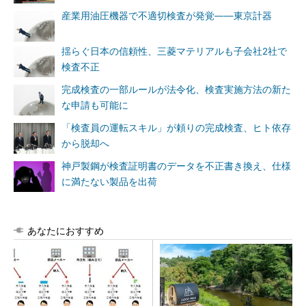
産業用油圧機器で不適切検査が発覚――東京計器
揺らぐ日本の信頼性、三菱マテリアルも子会社2社で
検査不正
完成検査の一部ルールが法令化、検査実施方法の新た
な申請も可能に
「検査員の運転スキル」が頼りの完成検査、ヒト依存
から脱却へ
神戸製鋼が検査証明書のデータを不正書き換え、仕様
に満たない製品を出荷
あなたにおすすめ