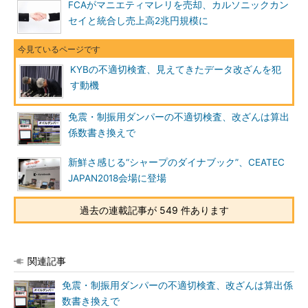
FCAがマニエティマレリを売却、カルソニックカン
セイと統合し売上高2兆円規模に
KYBの不適切検査、見えてきたデータ改ざんを犯
す動機
免震・制振用ダンパーの不適切検査、改ざんは算出
係数書き換えで
新鮮さ感じる“シャープのダイナブック”、CEATEC
JAPAN2018会場に登場
過去の連載記事が 549 件あります
関連記事
免震・制振用ダンパーの不適切検査、改ざんは算出係
数書き換えで