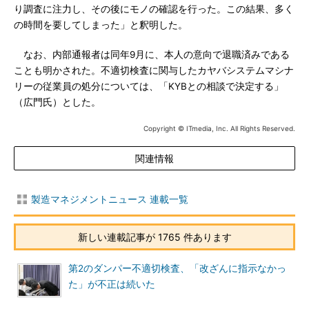
り調査に注力し、その後にモノの確認を行った。この結果、多く
の時間を要してしまった」と釈明した。
なお、内部通報者は同年9月に、本人の意向で退職済みである
ことも明かされた。不適切検査に関与したカヤバシステムマシナ
リーの従業員の処分については、「KYBとの相談で決定する」
（広門氏）とした。
Copyright © ITmedia, Inc. All Rights Reserved.
関連情報
製造マネジメントニュース 連載一覧
新しい連載記事が 1765 件あります
第2のダンパー不適切検査、「改ざんに指示なかっ
た」が不正は続いた