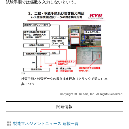
試験手順では係数を入力しないという。
検査手順と検査データの書き換え行為（クリックで拡大） 出
典：KYB
Copyright © ITmedia, Inc. All Rights Reserved.
関連情報
製造マネジメントニュース 連載一覧