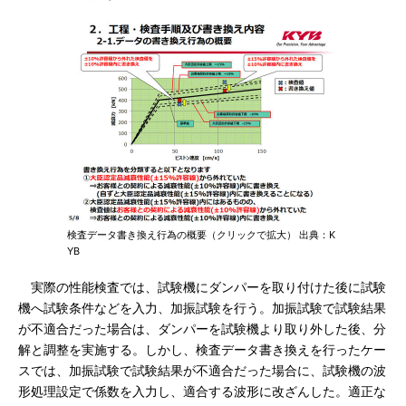
検査データ書き換え行為の概要（クリックで拡大） 出典：K
YB
実際の性能検査では、試験機にダンパーを取り付けた後に試験
機へ試験条件などを入力、加振試験を行う。加振試験で試験結果
が不適合だった場合は、ダンパーを試験機より取り外した後、分
解と調整を実施する。しかし、検査データ書き換えを行ったケー
スでは、加振試験で試験結果が不適合だった場合に、試験機の波
形処理設定で係数を入力し、適合する波形に改ざんした。適正な