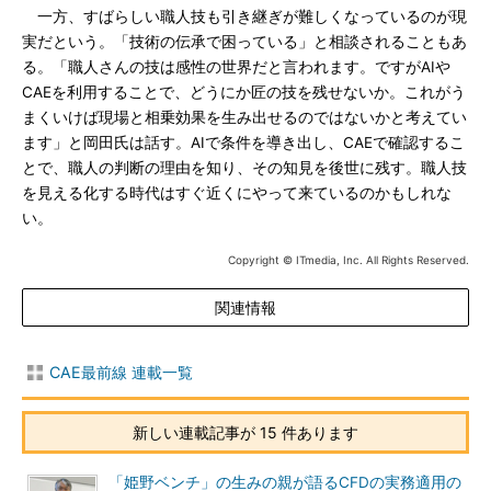
一方、すばらしい職人技も引き継ぎが難しくなっているのが現
実だという。「技術の伝承で困っている」と相談されることもあ
る。「職人さんの技は感性の世界だと言われます。ですがAIや
CAEを利用することで、どうにか匠の技を残せないか。これがう
まくいけば現場と相乗効果を生み出せるのではないかと考えてい
ます」と岡田氏は話す。AIで条件を導き出し、CAEで確認するこ
とで、職人の判断の理由を知り、その知見を後世に残す。職人技
を見える化する時代はすぐ近くにやって来ているのかもしれな
い。
Copyright © ITmedia, Inc. All Rights Reserved.
関連情報
CAE最前線 連載一覧
新しい連載記事が 15 件あります
「姫野ベンチ」の生みの親が語るCFDの実務適用の