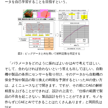
ータを自己学習することを目指すという。
図3：ビッグデータとAIを用いて材料定数を同定する
「パラメータをどのように振ればよいかはAIで考えてほしい。
そして、合わなければ合わないという答えも出してほしい。自動
機や製品の各所にセンサーを取り付け、そのデータから自動機の
保全予知や製品の取り換えの時期を予測するといったAIの使い方
は、よくニュースなどで聞きます。ですが、その前にCAEの解析
精度を上げることができれば、設計の上流で、『仕様の範囲で製
品の不良を起こさない』製品設計を行うことができます。モノを
作らずにCAEとAIでできることはたくさんあります」と岡田氏は
話す。