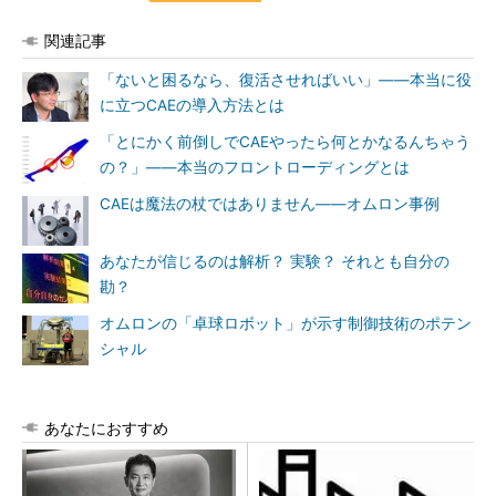
関連記事
「ないと困るなら、復活させればいい」――本当に役
に立つCAEの導入方法とは
「とにかく前倒しでCAEやったら何とかなるんちゃう
の？」――本当のフロントローディングとは
CAEは魔法の杖ではありません――オムロン事例
あなたが信じるのは解析？ 実験？ それとも自分の
勘？
オムロンの「卓球ロボット」が示す制御技術のポテン
シャル
あなたにおすすめ