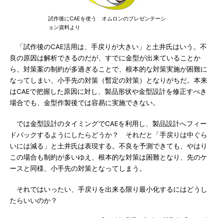
試作後にCAEを使う オムロンのプレゼンテーシ
ョン資料より
「試作後のCAE活用は、手戻りが大きい」と土井氏はいう。不
良の原因は解析できるのだが、すでに金型が出来ていることか
ら、対策案の制約が多過ぎることで、根本的な対策実施が困難に
なってしまい、小手先の対策（暫定の対策）となりがちだ。本来
はCAEで把握した原因に対し、製品形状や金型設計を修正すべき
場合でも、金型作製後では容易に実施できない。
では金型設計のタイミングでCAEを利用し、製品設計へフィー
ドバックするようにしたらどうか？ それだと「手戻りは中ぐら
いには減る」と土井氏は表現する。不良を予測できても、やはり
この場合も制約が多いゆえ、根本的な対策は困難となり、先のケ
ースと同様、小手先の対策となってしまう。
それではいったい、手戻りを出来る限り最小化するにはどうし
たらいいのか？