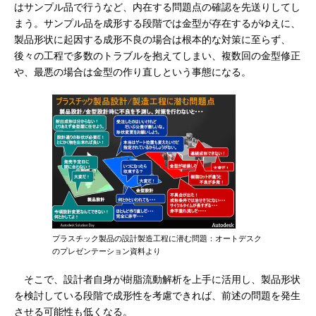
はサンプル品で行うなど、内在する問題点の確認を先送りしてし
まう。サンプル品を成形する段階では金型が存在するがゆえに、
製品形状に起因する成形不良の場合は根本的な対策に至らず、
後々の工程で多数のトラブルを抱えてしまい、複数回の金型修正
や、最悪の場合は金型の作り直しという事態になる。
プラスチック製品の設計製造工程に潜む問題：オートデスク
のプレゼンテーション資料より
そこで、設計者自身が樹脂流動解析を上手に活用し、製品形状
を検討している段階で成形性を考慮できれば、前述の問題を発生
させる可能性も低くなる。