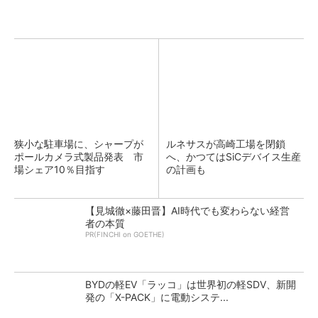
狭小な駐車場に、シャープが
ルネサスが高崎工場を閉鎖
ポールカメラ式製品発表 市
へ、かつてはSiCデバイス生産
場シェア10％目指す
の計画も
【見城徹×藤田晋】AI時代でも変わらない経営
者の本質
PR(FINCHI on GOETHE)
BYDの軽EV「ラッコ」は世界初の軽SDV、新開
発の「X-PACK」に電動システ...