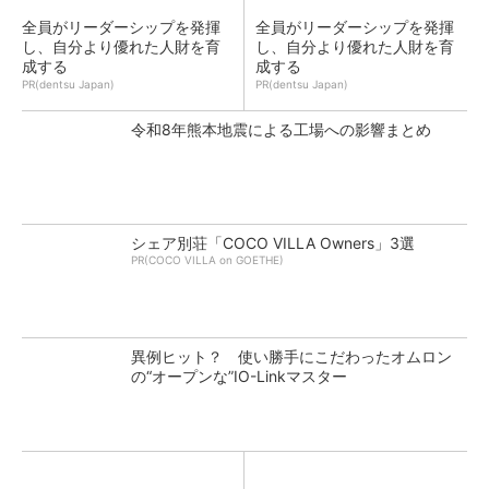
全員がリーダーシップを発揮
全員がリーダーシップを発揮
し、自分より優れた人財を育
し、自分より優れた人財を育
成する
成する
PR(dentsu Japan)
PR(dentsu Japan)
令和8年熊本地震による工場への影響まとめ
シェア別荘「COCO VILLA Owners」3選
PR(COCO VILLA on GOETHE)
異例ヒット？ 使い勝手にこだわったオムロン
の“オープンな”IO-Linkマスター