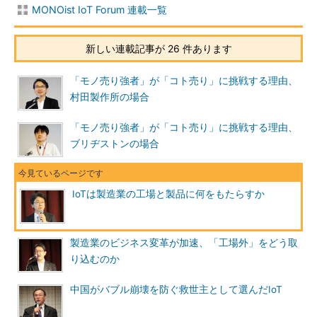
MONOist IoT Forum 連載一覧
新しい連載記事が 26 件あります
「モノ売り強者」が「コト売り」に挑戦する理由、
村田製作所の場合
「モノ売り強者」が「コト売り」に挑戦する理由、
ブリヂストンの場合
IoTは製造業の工場と製品に何をもたらすか
製造業のビジネス変革が加速、「工場外」をどう取
り込むのか
中国がバブル崩壊を防ぐ救世主として選んだIoT