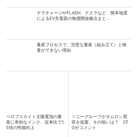
テラチャージやFLASH、テスラなど 熊本地震
によるEV充電器の無償開放拠点まと...
量産プロセスで、完璧な量産（組み立て）と検
査ができない理由
ペロブスカイト太陽電池の量
ソニーグループがタムロン買
産に有効なインク、従来比で1.
収を提案、その狙いは？ CF
5倍の性能向上
Oがコメント