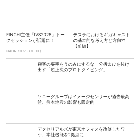
FINCHI主催「IVS2026」トー
テスラにおけるギガキャスト
クセッションが話題に！
の基本的な考え方と方向性
【前編】
PR(FINCHI on GOETHE)
顧客の要望をうのみにするな 分析まひを抜け
出す「超上流のプロトタイピング」
ソニーグループはイメージセンサーが過去最高
益、熊本地震の影響も限定的
デクセリアルズが東京オフィスを改修したワ
ケ、本社機能を2拠点に