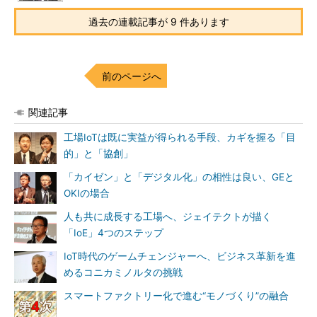
過去の連載記事が 9 件あります
前のページへ
関連記事
工場IoTは既に実益が得られる手段、カギを握る「目
的」と「協創」
「カイゼン」と「デジタル化」の相性は良い、GEと
OKIの場合
人も共に成長する工場へ、ジェイテクトが描く
「IoE」4つのステップ
IoT時代のゲームチェンジャーへ、ビジネス革新を進
めるコニカミノルタの挑戦
スマートファクトリー化で進む“モノづくり”の融合