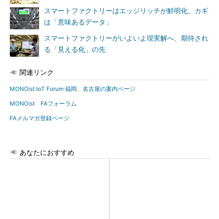
スマートファクトリーはエッジリッチが鮮明化、カギ
は「意味あるデータ」
スマートファクトリーがいよいよ現実解へ、期待され
る「見える化」の先
関連リンク
MONOist IoT Forum 福岡、名古屋の案内ページ
MONOist FAフォーラム
FAメルマガ登録ページ
あなたにおすすめ