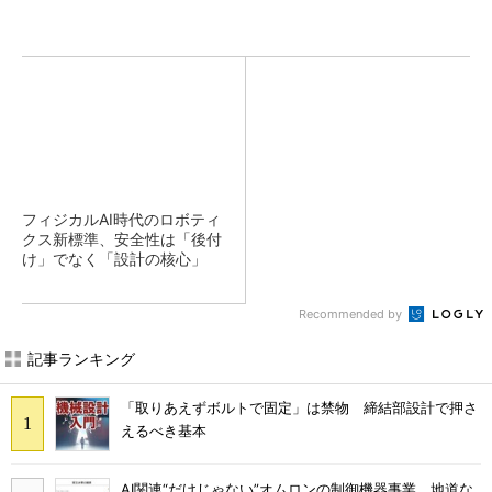
フィジカルAI時代のロボティ
クス新標準、安全性は「後付
け」でなく「設計の核心」
Recommended by
記事ランキング
「取りあえずボルトで固定」は禁物 締結部設計で押さ
えるべき基本
AI関連“だけじゃない”オムロンの制御機器事業、地道な