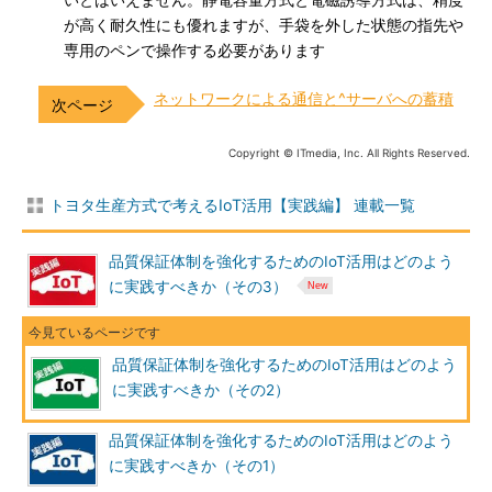
いとはいえません。静電容量方式と電磁誘導方式は、精度
が高く耐久性にも優れますが、手袋を外した状態の指先や
専用のペンで操作する必要があります
ネットワークによる通信と^サーバへの蓄積
Copyright © ITmedia, Inc. All Rights Reserved.
トヨタ生産方式で考えるIoT活用【実践編】 連載一覧
品質保証体制を強化するためのIoT活用はどのよう
に実践すべきか（その3）
品質保証体制を強化するためのIoT活用はどのよう
に実践すべきか（その2）
品質保証体制を強化するためのIoT活用はどのよう
に実践すべきか（その1）