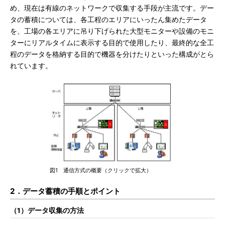
め、現在は有線のネットワークで収集する手段が主流です。デー
タの蓄積については、各工程のエリアにいったん集めたデータ
を、工場の各エリアに吊り下げられた大型モニターや設備のモニ
ターにリアルタイムに表示する目的で使用したり、最終的な全工
程のデータを格納する目的で機器を分けたりといった構成がとら
れています。
図1 通信方式の概要（クリックで拡大）
2．データ蓄積の手順とポイント
（1）データ収集の方法