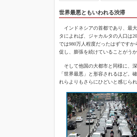
世界最悪ともいわれる渋滞
インドネシアの首都であり、最大
タによれば、ジャカルタの人口は201
では980万人程度だったはずです
促し、膨張を続けていることがう
そして他国の大都市と同様に、深
「世界最悪」と形容されるほど。
れらよりもさらにひどいと感じら