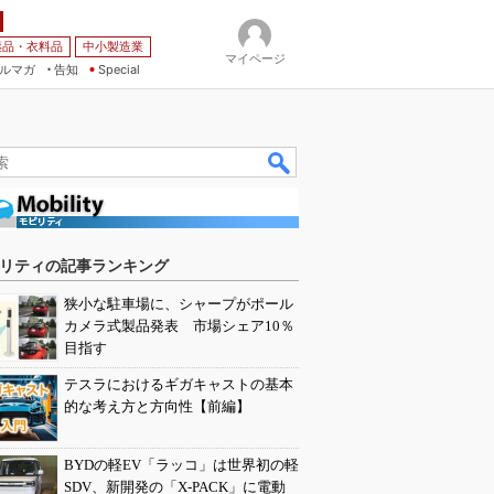
薬品・衣料品
中小製造業
マイページ
ルマガ
告知
Special
リティの記事ランキング
狭小な駐車場に、シャープがポール
カメラ式製品発表 市場シェア10％
目指す
テスラにおけるギガキャストの基本
的な考え方と方向性【前編】
BYDの軽EV「ラッコ」は世界初の軽
SDV、新開発の「X-PACK」に電動