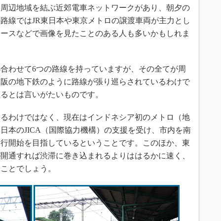
と周辺地域を結ぶ近郊電車ネットワークがあり、朝夕の
路線ではJR東日本や東京メトロの譲渡車両が主力とし
ュースなどで画像を見たことのある人も多いかもしれま
合わせて6つの路線を持っていますが、その全てが周
大阪の地下鉄のように路線が張り巡らされているわけで
いるとは言いがたいものです。
るわけではなく、現在はインドネシア初のメトロ（地
日本のJICA（国際協力機構）の支援を受け、市内を南
と運行開始を目指しているということです。このほか、東
が開通すれば渋滞に巻き込まれるよりははるかに速く、
ることでしょう。