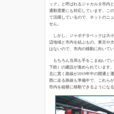
ック」と呼ばれるジャカルタ市内
通勤需要にも対応しています。この
て活躍しているので、ネットのニ
せん。
しかし、ジャボデタベックは大小
辺地域と市内を結ぶもの。東京や
はないので、市内の移動に向いて
もちろん当局も手をこまぬいてい
下鉄）の建設が進められています。
北に貫く路線が2019年中の開通
西に走る路線も準備中で、これら
市内を縦横に移動できるようにな