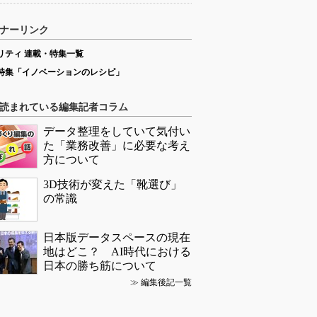
ナーリンク
リティ 連載・特集一覧
特集「イノベーションのレシピ」
読まれている編集記者コラム
データ整理をしていて気付い
た「業務改善」に必要な考え
方について
3D技術が変えた「靴選び」
の常識
日本版データスペースの現在
地はどこ？ AI時代における
日本の勝ち筋について
≫
編集後記一覧