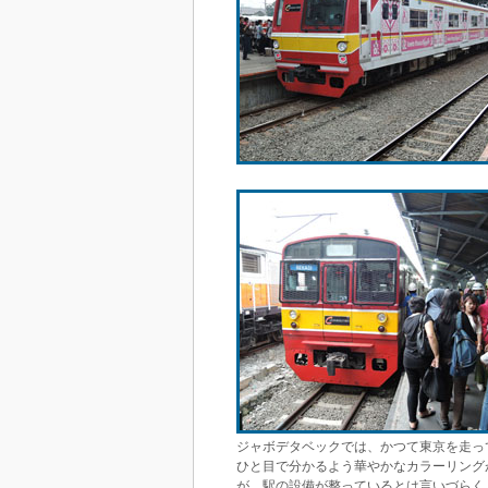
ジャボデタベックでは、かつて東京を走っ
ひと目で分かるよう華やかなカラーリング
が、駅の設備が整っているとは言いづらく