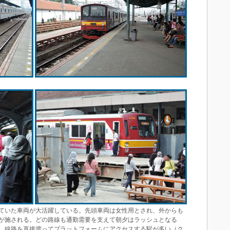
ていた車両が大活躍している。先頭車両は女性用とされ、外からも
が施される。どの路線も通勤需要を支えて朝夕はラッシュとなる
、線路を直接渡ってプラットフォームにアクセスする駅が多い（ク