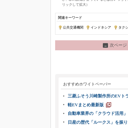
リックして拡大）
関連キーワード
公共交通機関
|
インドネシア
|
タク
次ページ
→
おすすめホワイトペーパー
三菱ふそう川崎製作所のEVト
軽EVまとめ最新版
自動車業界の「クラウド活用」
日産の歴代「ルークス」を振り