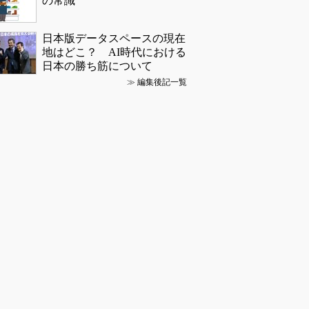
の常識
日本版データスペースの現在
地はどこ？ AI時代における
日本の勝ち筋について
≫
編集後記一覧