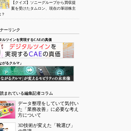
【クイズ】ソニーグループから買収提
案を受けたタムロン、現在の筆頭株主
は？
ナーリンク
タルツインを実現するCAEの真価
ながるクルマ」
読まれている編集記者コラム
データ整理をしていて気付い
た「業務改善」に必要な考え
方について
3D技術が変えた「靴選び」