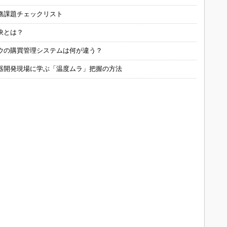
務課題チェックリスト
訣とは？
ウの購買管理システムは何が違う？
器開発現場に学ぶ「温度ムラ」把握の方法