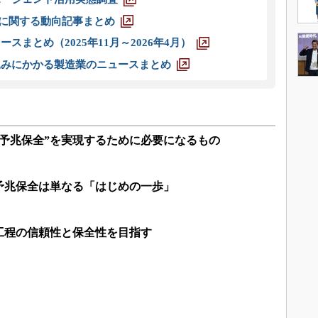
O」に関する動向記事まとめ
スまとめ（2025年11月～2026年4月）
込みにかかる製造業のニュースまとめ
の予兆保全”を実現するために必要になるもの
予兆保全は単なる「はじめの一歩」
工程の信頼性と保全性を目指す
」