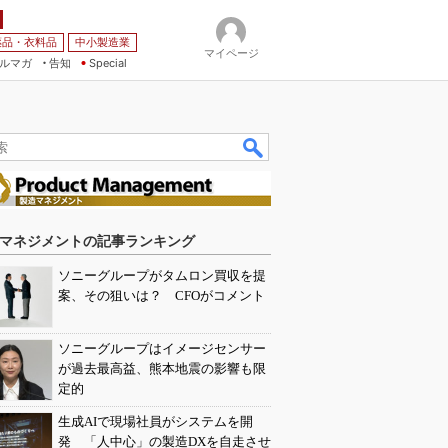
薬品・衣料品
中小製造業
マイページ
ルマガ
告知
Special
マネジメントの記事ランキング
ソニーグループがタムロン買収を提
案、その狙いは？ CFOがコメント
ソニーグループはイメージセンサー
が過去最高益、熊本地震の影響も限
定的
生成AIで現場社員がシステムを開
発 「人中心」の製造DXを自走させ