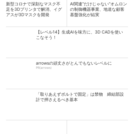
新型コロナで深刻なマスク不
AI関連“だけじゃない”オムロン
足を3Dプリンタで解消、イグ
の制御機器事業、地道な顧客
アスが3Dマスクを開発
基盤強化が結実
【レベル14】生成AIを味方に、3D CADを使い
こなそう！
arrowsの頑丈さがとんでもないレベルに
PR(arrows)
「取りあえずボルトで固定」は禁物 締結部設
計で押さえるべき基本