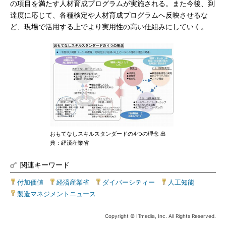
の項目を満たす人材育成プログラムが実施される。また今後、到
達度に応じて、各種検定や人材育成プログラムへ反映させるな
ど、現場で活用する上でより実用性の高い仕組みにしていく。
おもてなしスキルスタンダードの4つの理念 出
典：経済産業省
関連キーワード
付加価値
|
経済産業省
|
ダイバーシティー
|
人工知能
|
製造マネジメントニュース
Copyright © ITmedia, Inc. All Rights Reserved.