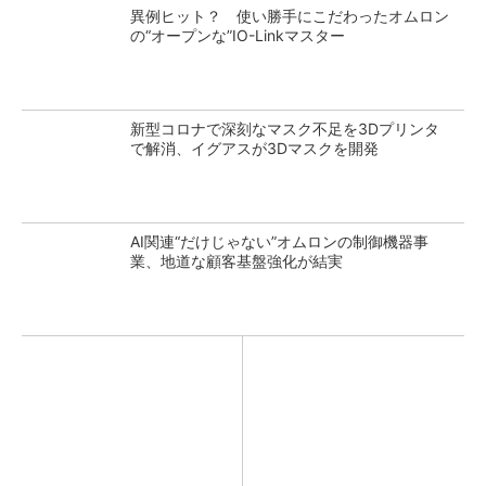
異例ヒット？ 使い勝手にこだわったオムロン
の“オープンな”IO-Linkマスター
新型コロナで深刻なマスク不足を3Dプリンタ
で解消、イグアスが3Dマスクを開発
AI関連“だけじゃない”オムロンの制御機器事
業、地道な顧客基盤強化が結実