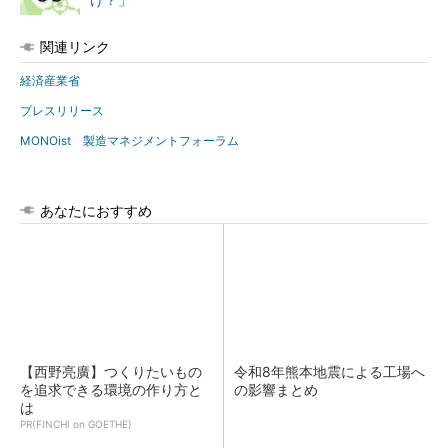
け？」
関連リンク
経済産業省
プレスリリース
MONOist 製造マネジメントフォーラム
あなたにおすすめ
【西野亮廣】つくりたいもの
令和8年熊本地震による工場へ
を追求できる環境の作り方と
の影響まとめ
は
PR(FINCHI on GOETHE)