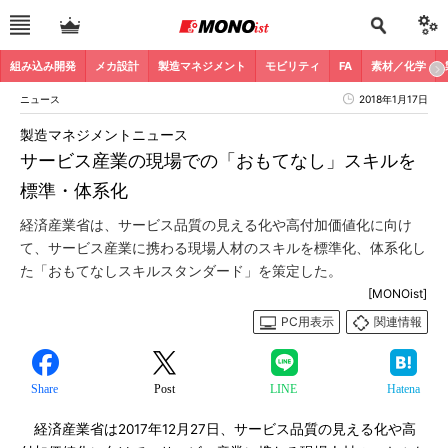
組み込み開発
メカ設計
製造マネジメント
モビリティ
FA
素材／化学
ニュース
2018年1月17日
製造マネジメントニュース
サービス産業の現場での「おもてなし」スキルを
標準・体系化
経済産業省は、サービス品質の見える化や高付加価値化に向け
て、サービス産業に携わる現場人材のスキルを標準化、体系化し
た「おもてなしスキルスタンダード」を策定した。
[MONOist]
PC用表示
関連情報
Share
Post
LINE
Hatena
経済産業省は2017年12月27日、サービス品質の見える化や高