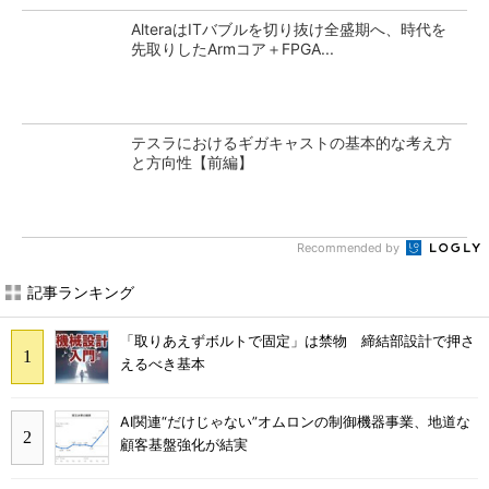
AlteraはITバブルを切り抜け全盛期へ、時代を
先取りしたArmコア＋FPGA...
テスラにおけるギガキャストの基本的な考え方
と方向性【前編】
Recommended by
記事ランキング
「取りあえずボルトで固定」は禁物 締結部設計で押さ
えるべき基本
AI関連“だけじゃない”オムロンの制御機器事業、地道な
顧客基盤強化が結実