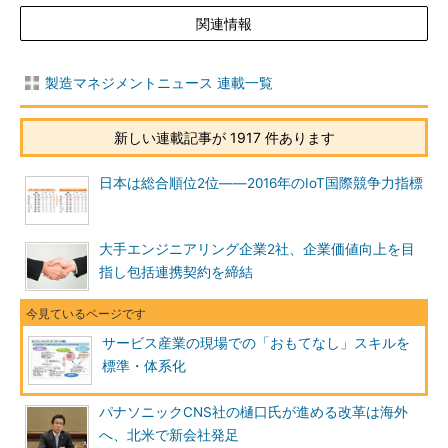
関連情報
製造マネジメントニュース 連載一覧
新しい連載記事が 1917 件あります
日本は総合順位2位――2016年のIoT国際競争力指標
大手エンジニアリング企業2社、企業価値向上を目
指し包括連携契約を締結
サービス産業の現場での「おもてなし」スキルを
標準・体系化
パナソニックCNS社の樋口氏が進める改革は海外
へ、北米で新会社発足