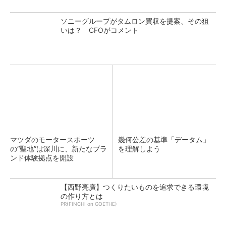
ソニーグループがタムロン買収を提案、その狙
いは？ CFOがコメント
マツダのモータースポーツ
幾何公差の基準「データム」
の“聖地”は深川に、新たなブラ
を理解しよう
ンド体験拠点を開設
【西野亮廣】つくりたいものを追求できる環境
の作り方とは
PR(FINCHI on GOETHE)