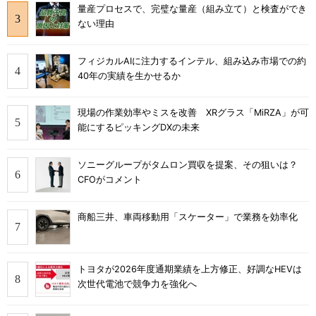
量産プロセスで、完璧な量産（組み立て）と検査ができ
ない理由
フィジカルAIに注力するインテル、組み込み市場での約
40年の実績を生かせるか
現場の作業効率やミスを改善 XRグラス「MiRZA」が可
能にするピッキングDXの未来
ソニーグループがタムロン買収を提案、その狙いは？
CFOがコメント
商船三井、車両移動用「スケーター」で業務を効率化
トヨタが2026年度通期業績を上方修正、好調なHEVは
次世代電池で競争力を強化へ