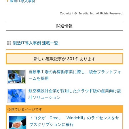
製造IT導入事例
Copyright © ITmedia, Inc. All Rights Reserved.
関連情報
製造IT導入事例 連載一覧
新しい連載記事が 301 件あります
自動車工場の再稼働事業に際し、統合プラットフォ
ームを採用
航空機設計企業が採用したクラウド版の産業向け設
計ソリューション
トヨタが「Creo」「Windchill」のライセンスをサ
ブスクリプションに移行