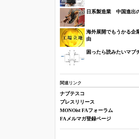
日系製造業 中国進出
海外展開でもうかる企業
由
困ったら読みたいマブチ
関連リンク
ナブテスコ
プレスリリース
MONOist FAフォーラム
FAメルマガ登録ページ