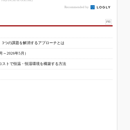
PR(FINCHI on GOETHE)
Recommended by
PR
」
 3つの課題を解消するアプローチとは
～2026年5月）
コストで恒温・恒湿環境を構築する方法