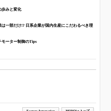
の歩みと変化
は一部だけ!? 日系企業が国内生産にこだわるべき理
モーター制御のTips
Factory Automation
MONOist トップ