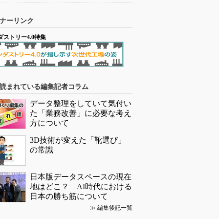
ナーリンク
ダストリー4.0特集
読まれている編集記者コラム
データ整理をしていて気付い
た「業務改善」に必要な考え
方について
3D技術が変えた「靴選び」
の常識
日本版データスペースの現在
地はどこ？ AI時代における
日本の勝ち筋について
≫
編集後記一覧