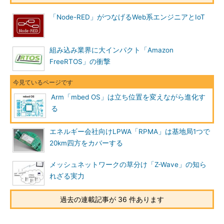
「Node-RED」がつなげるWeb系エンジニアとIoT
組み込み業界に大インパクト「Amazon
FreeRTOS」の衝撃
Arm「mbed OS」は立ち位置を変えながら進化す
る
エネルギー会社向けLPWA「RPMA」は基地局1つで
20km四方をカバーする
メッシュネットワークの草分け「Z-Wave」の知ら
れざる実力
過去の連載記事が 36 件あります