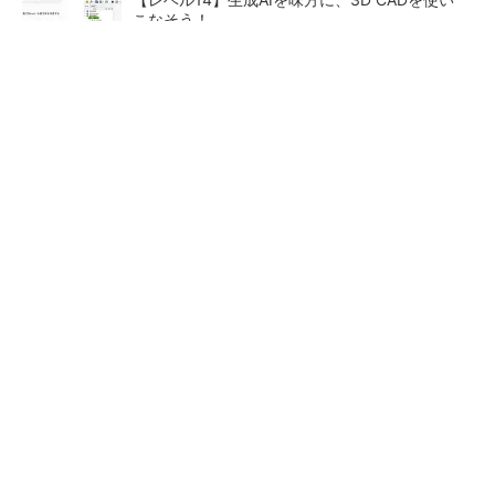
こなそう！
令和8年熊本地震による工場への影響まとめ
狭小な駐車場に、シャープがポールカメラ式製
品発表 市場シェア10％目指す
ルネサスが高崎工場を閉鎖
なぜ熊本に半導体産業が集ま