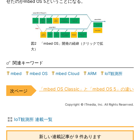
せたのがmbed OS 5ということになる。
図2 「mbed OS」開発の経緯（クリックで拡
大）
関連キーワード
mbed
|
mbed OS
|
mbed Cloud
|
ARM
|
IoT観測所
「mbed OS Classic」と「mbed OS 5」の違い
Copyright © ITmedia, Inc. All Rights Reserved.
IoT観測所 連載一覧
新しい連載記事が 9 件あります