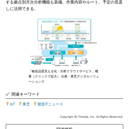
する拠点別月次分析機能も装備。作業内容やルート、予定の見直
しに活用できる。
「輸送品質見える化・分析クラウドサービス」概
要（クリックで拡大） 出典：東芝デジタルソリュ
ーションズ
関連キーワード
IoT
|
東芝
|
製造ITニュース
Copyright © ITmedia, Inc. All Rights Reserved.