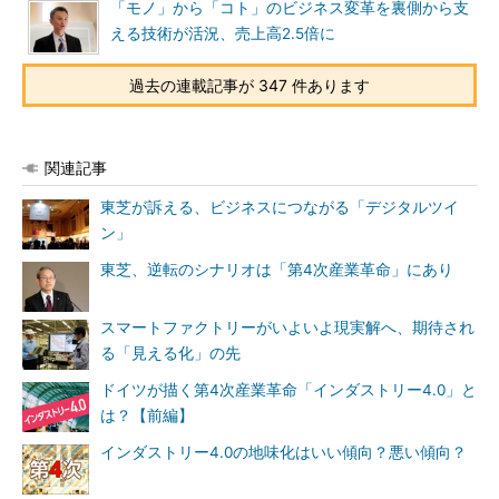
「モノ」から「コト」のビジネス変革を裏側から支
える技術が活況、売上高2.5倍に
過去の連載記事が 347 件あります
関連記事
東芝が訴える、ビジネスにつながる「デジタルツイ
ン」
東芝、逆転のシナリオは「第4次産業革命」にあり
スマートファクトリーがいよいよ現実解へ、期待され
る「見える化」の先
ドイツが描く第4次産業革命「インダストリー4.0」と
は？【前編】
インダストリー4.0の地味化はいい傾向？悪い傾向？