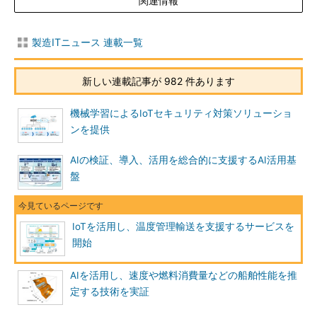
関連情報
製造ITニュース 連載一覧
新しい連載記事が 982 件あります
機械学習によるIoTセキュリティ対策ソリューショ
ンを提供
AIの検証、導入、活用を総合的に支援するAI活用基
盤
IoTを活用し、温度管理輸送を支援するサービスを
開始
AIを活用し、速度や燃料消費量などの船舶性能を推
定する技術を実証