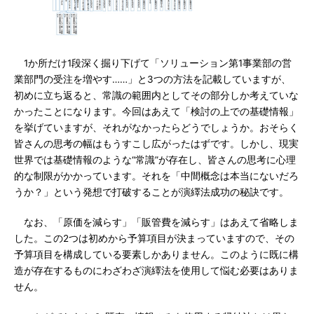
1か所だけ1段深く掘り下げて「ソリューション第1事業部の営
業部門の受注を増やす……」と3つの方法を記載していますが、
初めに立ち返ると、常識の範囲内としてその部分しか考えていな
かったことになります。今回はあえて「検討の上での基礎情報」
を挙げていますが、それがなかったらどうでしょうか。おそらく
皆さんの思考の幅はもうすこし広がったはずです。しかし、現実
世界では基礎情報のような“常識”が存在し、皆さんの思考に心理
的な制限がかかっています。それを「中間概念は本当にないだろ
うか？」という発想で打破することが演繹法成功の秘訣です。
なお、「原価を減らす」「販管費を減らす」はあえて省略しま
した。この2つは初めから予算項目が決まっていますので、その
予算項目を構成している要素しかありません。このように既に構
造が存在するものにわざわざ演繹法を使用して悩む必要はありま
せん。