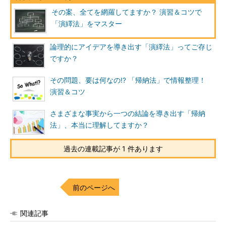
その案、全てを網羅してますか？ 演習＆コツで
「演繹法」をマスター
論理的にアイデアを導き出す「演繹法」ってご存じ
ですか？
その問題、要は何なの!? 「帰納法」で情報整理！
演習＆コツ
さまざまな事実から一つの結論を導き出す「帰納
法」、本当に理解してますか？
過去の連載記事が 1 件あります
前のページへ
関連記事