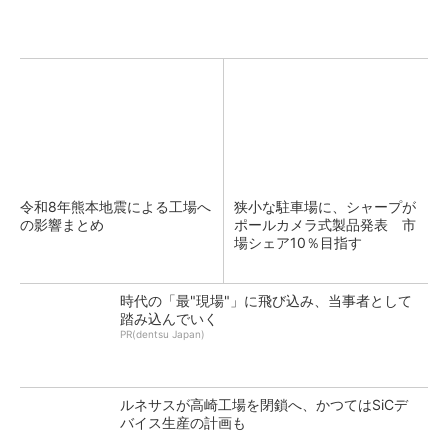
令和8年熊本地震による工場へ
狭小な駐車場に、シャープが
の影響まとめ
ポールカメラ式製品発表 市
場シェア10％目指す
時代の「最"現場"」に飛び込み、当事者として
踏み込んでいく
PR(dentsu Japan)
ルネサスが高崎工場を閉鎖へ、かつてはSiCデ
バイス生産の計画も