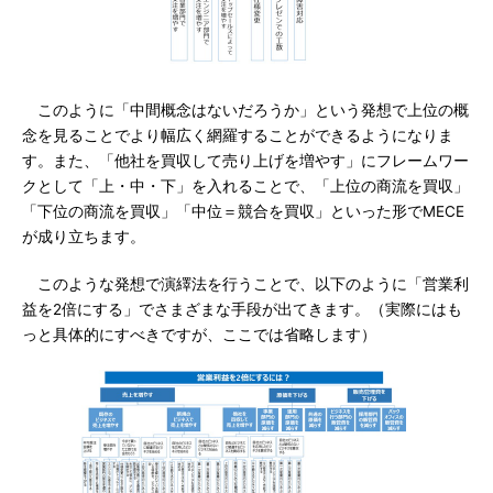
このように「中間概念はないだろうか」という発想で上位の概
念を見ることでより幅広く網羅することができるようになりま
す。また、「他社を買収して売り上げを増やす」にフレームワー
クとして「上・中・下」を入れることで、「上位の商流を買収」
「下位の商流を買収」「中位＝競合を買収」といった形でMECE
が成り立ちます。
このような発想で演繹法を行うことで、以下のように「営業利
益を2倍にする」でさまざまな手段が出てきます。（実際にはも
っと具体的にすべきですが、ここでは省略します）