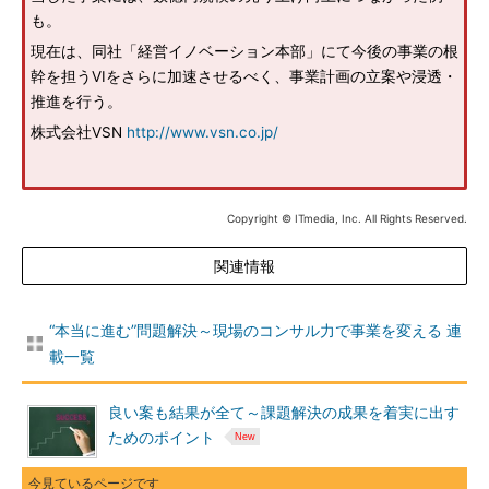
も。
現在は、同社「経営イノベーション本部」にて今後の事業の根
幹を担うVIをさらに加速させるべく、事業計画の立案や浸透・
推進を行う。
株式会社VSN
http://www.vsn.co.jp/
Copyright © ITmedia, Inc. All Rights Reserved.
関連情報
“本当に進む”問題解決～現場のコンサル力で事業を変える 連
載一覧
良い案も結果が全て～課題解決の成果を着実に出す
ためのポイント