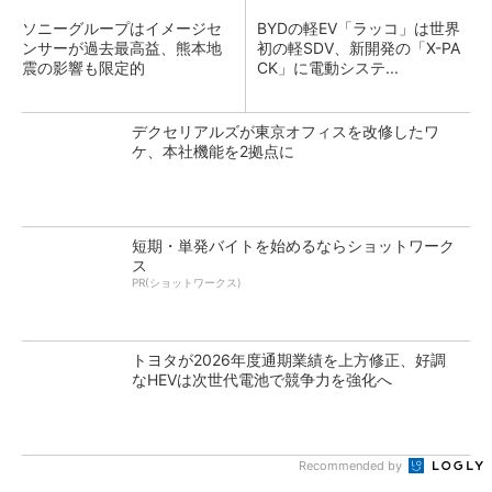
ソニーグループはイメージセ
BYDの軽EV「ラッコ」は世界
ンサーが過去最高益、熊本地
初の軽SDV、新開発の「X-PA
震の影響も限定的
CK」に電動システ...
デクセリアルズが東京オフィスを改修したワ
ケ、本社機能を2拠点に
短期・単発バイトを始めるならショットワーク
ス
PR(ショットワークス)
トヨタが2026年度通期業績を上方修正、好調
なHEVは次世代電池で競争力を強化へ
Recommended by