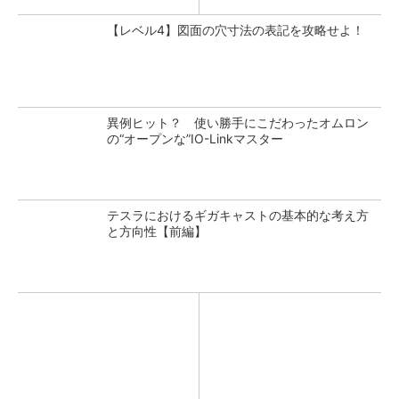
【レベル4】図面の穴寸法の表記を攻略せよ！
異例ヒット？ 使い勝手にこだわったオムロン
の“オープンな”IO-Linkマスター
テスラにおけるギガキャストの基本的な考え方
と方向性【前編】