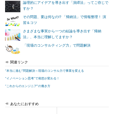
論理的にアイデアを導き出す「演繹法」ってご存じで
すか？
その問題、要は何なの!? 「帰納法」で情報整理！ 演
習＆コツ
さまざまな事実から一つの結論を導き出す「帰納
法」、本当に理解してますか？
「現場のコンサルティング力」で問題解決
関連リンク
“本当に進む”問題解決～現場のコンサル力で事業を変える
“イノベーション思考”で発想が変わる！
“これからのエンジニア”の働き方
あなたにおすすめ