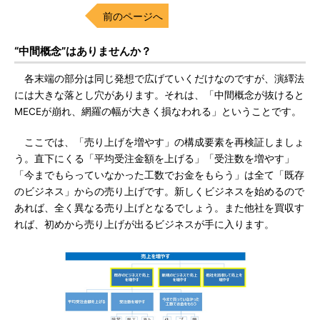
前のページへ
“中間概念”はありませんか？
各末端の部分は同じ発想で広げていくだけなのですが、演繹法
には大きな落とし穴があります。それは、「中間概念が抜けると
MECEが崩れ、網羅の幅が大きく損なわれる」ということです。
ここでは、「売り上げを増やす」の構成要素を再検証しましょ
う。直下にくる「平均受注金額を上げる」「受注数を増やす」
「今までもらっていなかった工数でお金をもらう」は全て「既存
のビジネス」からの売り上げです。新しくビジネスを始めるので
あれば、全く異なる売り上げとなるでしょう。また他社を買収す
れば、初めから売り上げが出るビジネスが手に入ります。