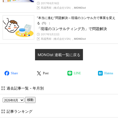
2017年6月16日
馬場秀樹（株式会社VSN）,
MONOist
“本当に進む”問題解決～現場のコンサル力で事業を変え
る（1）：
「現場のコンサルティング力」で問題解決
2017年5月22日
馬場秀樹（株式会社VSN）,
MONOist
MONOist 連載一覧に戻る
Share
Post
LINE
Hatena
過去記事一覧 - 年月別
移動
記事ランキング