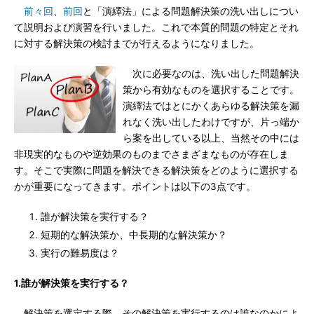
前々回
、
前回
と「演繹法」による問題解決策の洗い出しについ
て説明および演習を行いました。これで本質的問題の特定とそれ
に対する解決策の検討までが行えるようになりました。
次に必要なのは、洗い出した問題解決
策から有効なものを選択することです。
演繹法ではとにかくあらゆる解決策を漏
れなく洗い出したわけですが、片っ端か
ら案を出している以上、当然その中には
非現実的なものや逆効果のものまでさまざまなものが存在しま
す。そこで実際に問題を解決できる解決策をどのように選択する
かが重要になってきます。ポイントは以下の3点です。
誰が解決策を実行する？
短期的な解決策か、中長期的な解決策か？
実行の難易度は？
1.誰が解決策を実行する？
解決策を選定する際、その解決策を実行するのは誰なのかによ