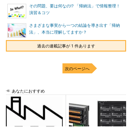
その問題、要は何なの!? 「帰納法」で情報整理！
演習＆コツ
さまざまな事実から一つの結論を導き出す「帰納
法」、本当に理解してますか？
過去の連載記事が 1 件あります
次のページへ
あなたにおすすめ