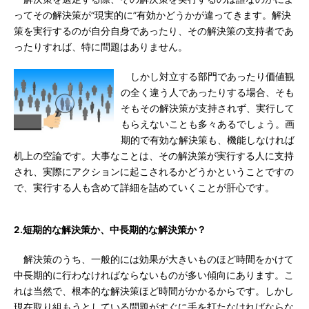
ってその解決策が“現実的に”有効かどうかが違ってきます。解決
策を実行するのが自分自身であったり、その解決策の支持者であ
ったりすれば、特に問題はありません。
しかし対立する部門であったり価値観
の全く違う人であったりする場合、そも
そもその解決策が支持されず、実行して
もらえないことも多々あるでしょう。画
期的で有効な解決策も、機能しなければ
机上の空論です。大事なことは、その解決策が実行する人に支持
され、実際にアクションに起こされるかどうかということですの
で、実行する人も含めて詳細を詰めていくことが肝心です。
2.短期的な解決策か、中長期的な解決策か？
解決策のうち、一般的には効果が大きいものほど時間をかけて
中長期的に行わなければならないものが多い傾向にあります。こ
れは当然で、根本的な解決策ほど時間がかかるからです。しかし
現在取り組もうとしている問題がすぐに手を打たなければならな