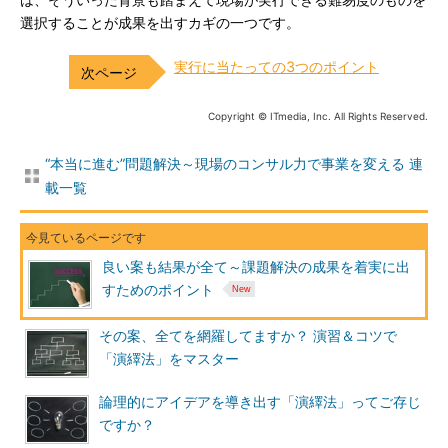
は、そういった背景も踏まえて現場が実行できる難易度のものを
選択することが成果を出すカギの一つです。
実行に当たっての3つのポイント
Copyright © ITmedia, Inc. All Rights Reserved.
“本当に進む”問題解決～現場のコンサル力で事業を変える 連
載一覧
良い案も結果が全て～課題解決の成果を着実に出
すためのポイント
その案、全てを網羅してますか？ 演習＆コツで
「演繹法」をマスター
論理的にアイデアを導き出す「演繹法」ってご存じ
ですか？