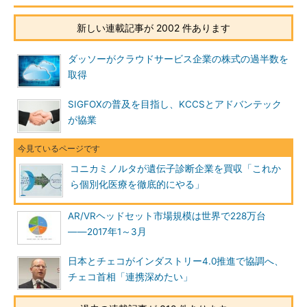
新しい連載記事が 2002 件あります
ダッソーがクラウドサービス企業の株式の過半数を
取得
SIGFOXの普及を目指し、KCCSとアドバンテック
が協業
コニカミノルタが遺伝子診断企業を買収「これか
ら個別化医療を徹底的にやる」
AR/VRヘッドセット市場規模は世界で228万台
――2017年1～3月
日本とチェコがインダストリー4.0推進で協調へ、
チェコ首相「連携深めたい」