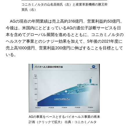
コニカミノルタの山名昌衛氏（左）と産業革新機構の勝又幹
英氏（右）
AGの現在の年間業績は売上高約316億円、営業利益約50億円。
今後は、米国内にとどまっているAGの遺伝子診断サービスを日
本を含めてグローバル展開を進めるとともに、コニカミノルタの
ヘルスケア事業とのシナジー効果を加えて、5年後の2021年度に
売上高1000億円、営業利益200億円に伸ばすることを目標として
いる。
AGの事業をベースとするバイオヘルス事業の将来
計画（クリックで拡大） 出典：コニカミノルタ