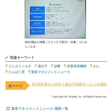
AGの強みと特徴（クリックで拡大） 出典：コニカ
ミノルタ
関連キーワード
コニカミノルタ
|
遺伝子
|
診断
|
産業革新機構
|
がん
|
たんぱく質
|
製造マネジメントニュース
2018年度から日本で遺伝子診断サービスを開始
Copyright © ITmedia, Inc. All Rights Reserved.
製造マネジメントニュース 連載一覧