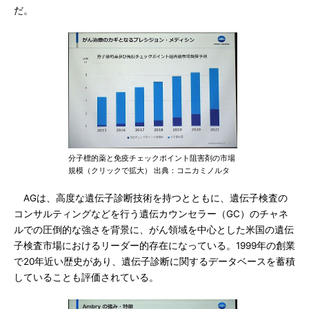
だ。
分子標的薬と免疫チェックポイント阻害剤の市場
規模（クリックで拡大） 出典：コニカミノルタ
AGは、高度な遺伝子診断技術を持つとともに、遺伝子検査の
コンサルティングなどを行う遺伝カウンセラー（GC）のチャネ
ルでの圧倒的な強さを背景に、がん領域を中心とした米国の遺伝
子検査市場におけるリーダー的存在になっている。1999年の創業
で20年近い歴史があり、遺伝子診断に関するデータベースを蓄積
していることも評価されている。