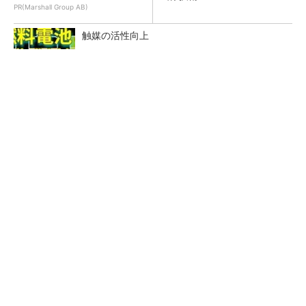
PR(Marshall Group AB)
触媒の活性向上
フィジカルAIに注力するインテル、組み込み市
場での約40年の実績を生かせるか
NVIDIAがアステラスや富士フイルムと連携、AI
で医療分野支援へ