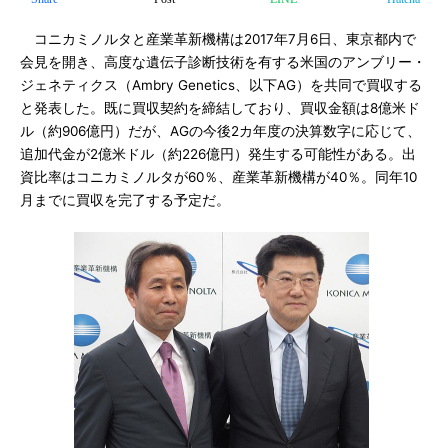
コニカミノルタと産業革新機構は2017年7月6日、東京都内で
会見を開き、高度な遺伝子診断技術を有する米国のアンブリー・
ジェネティクス（Ambry Genetics、以下AG）を共同で買収する
と発表した。既に買収契約を締結しており、買収金額は8億米ド
ル（約906億円）だが、AGの今後2カ年度の決算数字に応じて、
追加代金が2億米ドル（約226億円）発生する可能性がある。出
資比率はコニカミノルタが60％、産業革新機構が40％。同年10
月までに買収を完了する予定だ。