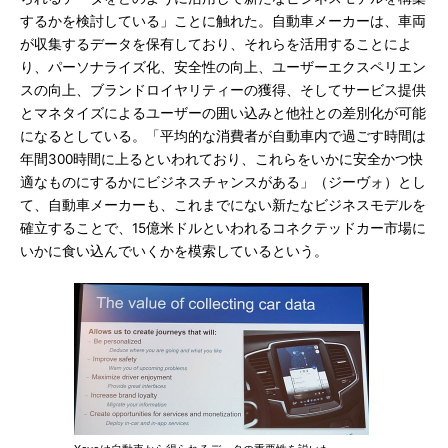
するかを検討している」ことに触れた。自動車メーカーは、車両
が収集するデータを保有しており、それらを活用することによ
り、パーソナライズ化、安全性の向上、ユーザーエクスペリエン
スの向上、ブランドロイヤリティーの獲得、そしてサービス提供
とマネタイズによるユーザーの囲い込みと他社との差別化が可能
になるとしている。「平均的な消費者が自動車内で過ごす時間は
年間300時間に上るといわれており、これらをいかに安全かつ快
適なものにするかにビジネスチャンスがある」（ジーヴォ）とし
て、自動車メーカーも、これまでにない新たなビジネスモデルを
確立することで、15億米ドルといわれるコネクテッドカー市場に
いかに食い込んでいくかを模索しているという。