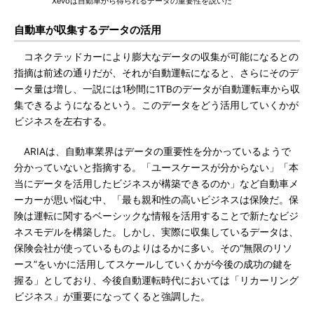
Xevoは自動車から得られるデータの重要性を説いた
自動車が収集するデータの活用
コネクテッドカーにより膨大なデータの収集が可能になるとの
指摘は前述の通りだが、それが自動運転になると、さらにそのデ
ータ量は増し、一説には1秒間に1TBのデータが自動運転車から収
集できるようになるという。このデータをどう活用していくかが
ビジネスを左右する。
ARIAは、自動車業界はデータの重要性を分かっているようで
分かっていないと指摘する。「ユースケースが分からない」「本
当にデータを活用したビジネスが構築できるのか」など自動車メ
ーカーが思い悩む中、「最も親和性の高いビジネスは保険だ。保
険は運転に関するベーシックな情報を活用することで新たなビジ
ネスモデルを構築した。しかし、実際に収集しているデータは、
保険会社が使っているものよりはるかに多い。その“無限のリソ
ース”をいかに活用してスケールしていくかが今後の成功の鍵を
握る」としており、今後自動運転時代においては「リカーリング
ビジネス」が重要になってくると強調した。