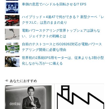
車側の意思でハンドルを回転させる!? EPS
ハイブリッド＋4速ATで何ができる？ 新型クーペ「レ
クサスLC」は意のままの走り
電動パワーステアリング世界トップシェアは譲らな
い、ジェイテクトの戦略とは
自前のテストコースとISO26262対応が電動パワース
テアリング開発に必要な理由
世界初の2系統EPS用モーターは、従来よりも3割小型
化しながら万が一に備える
あなたにおすすめ