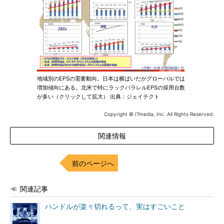
地域別のEPSの需要動向。日本は横ばいだがグローバルでは
増加傾向にある。北米で特にラックパラレルEPSの採用台数
が多い（クリックして拡大） 出典：ジェイテクト
Copyright © ITmedia, Inc. All Rights Reserved.
関連情報
前のページへ
関連記事
ハンドルが楽々切れるって、実はすごいこと