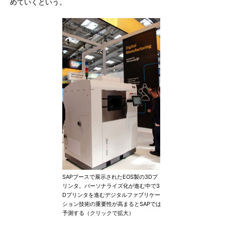
めていくという。
SAPブースで展示されたEOS製の3Dプ
リンタ。パーソナライズ化が進む中で3
Dプリンタを進むデジタルファブリケー
ション技術の重要性が高まるとSAPでは
予測する（クリックで拡大）