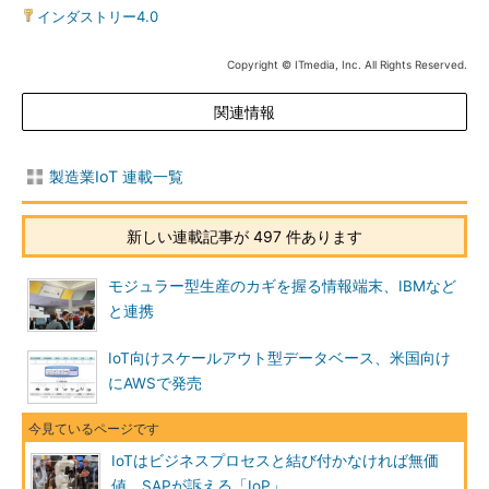
インダストリー4.0
Copyright © ITmedia, Inc. All Rights Reserved.
関連情報
製造業IoT 連載一覧
新しい連載記事が 497 件あります
モジュラー型生産のカギを握る情報端末、IBMなど
と連携
IoT向けスケールアウト型データベース、米国向け
にAWSで発売
IoTはビジネスプロセスと結び付かなければ無価
値、SAPが訴える「IoP」