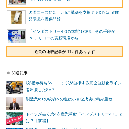
現場ニーズに即したIoT構築を支援するDIY型IoT開
発環境を提供開始
「インダストリー4.0の本質はCPS、その手段が
IoT」リコーの実践現場から
過去の連載記事が 117 件あります
関連記事
脱“指示待ち”へ、エッジが自律する完全自動化ライン
を出展したSAP
製造業IoTの成功への道は小さな成功の積み重ね
ドイツが描く第4次産業革命「インダストリー4.0」と
は？【前編】