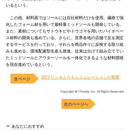
いるという。
この他、材料面ではソールには自社材料だけを使用。繊維で強
化したフォーム材を用いて最軽量ミッドソールも開発している。
また、素材についてもサトウキビやトウゴマを用いたバイオベー
ス材料の開発も進めている。さらに、世界各地の店舗で足を測定
するサービスを行っており、それらを商品作りに反映する取り組
みも進める。環境配慮型生産も推進。従来は分けて組み立ててい
たミッドソールとアウターソールを一体化できるような材料開発
を現在進めているという。
3Dプリンタよりもシミュレーションが重要
Copyright © ITmedia, Inc. All Rights Reserved.
次のページへ
あなたにおすすめ