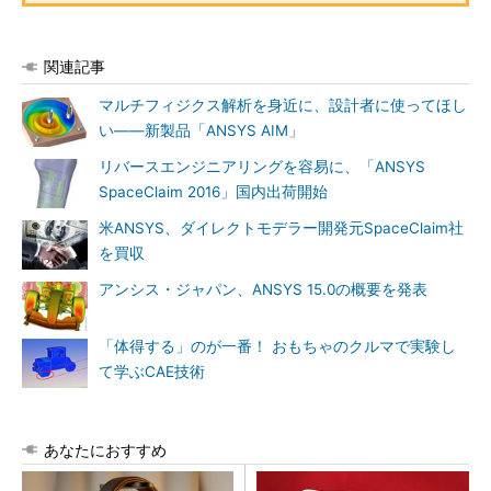
関連記事
マルチフィジクス解析を身近に、設計者に使ってほし
い――新製品「ANSYS AIM」
リバースエンジニアリングを容易に、「ANSYS
SpaceClaim 2016」国内出荷開始
米ANSYS、ダイレクトモデラー開発元SpaceClaim社
を買収
アンシス・ジャパン、ANSYS 15.0の概要を発表
「体得する」のが一番！ おもちゃのクルマで実験し
て学ぶCAE技術
あなたにおすすめ