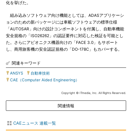
化を挙げた。
組み込みソフトウェア向け機能としては、ADASアプリケーシ
ョンのための新パッケージには車載ソフトウェアの標準仕様
「AUTOSAR」向けの設計コンポーネントを付属し、自動車機能
安全規格の「ISO26262」の認証要件に対応した検証を可能とし
た。さらにアビオニクス機器向けの「FACE 3.0」もサポート
し、商用旅客機の安全認証規格の「DO-178C」もカバーする。
関連キーワード
ANSYS
|
自動車技術
|
CAE（Computer Aided Engineering）
Copyright © ITmedia, Inc. All Rights Reserved.
関連情報
CAEニュース 連載一覧