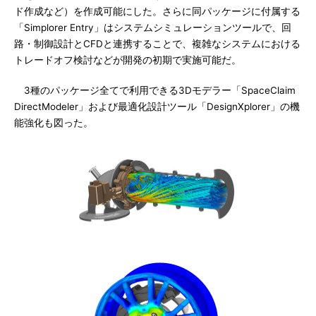
ド作成など）を作成可能にした。さらに同パッケージに付属する
「Simplorer Entry」はシステムシミュレーションツールで、回
路・制御設計とCFDと連携することで、複雑なシステムにおける
トレードオフ検討などが開発の初期で実施可能だ。
3種のパッケージ全てで利用できる3Dモデラー「SpaceClaim
DirectModeler」および最適化設計ツール「DesignXplorer」の機
能強化も図った。