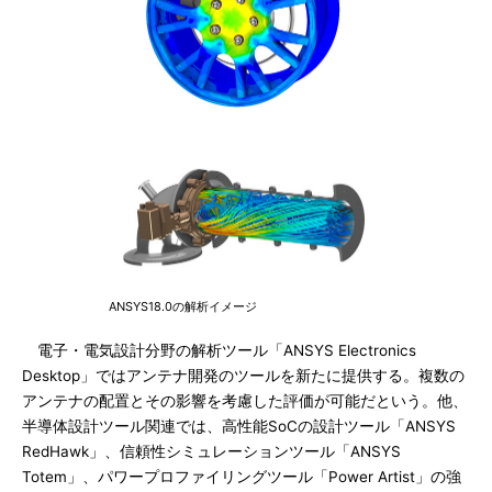
ANSYS18.0の解析イメージ
電子・電気設計分野の解析ツール「ANSYS Electronics
Desktop」ではアンテナ開発のツールを新たに提供する。複数の
アンテナの配置とその影響を考慮した評価が可能だという。他、
半導体設計ツール関連では、高性能SoCの設計ツール「ANSYS
RedHawk」、信頼性シミュレーションツール「ANSYS
Totem」、パワープロファイリングツール「Power Artist」の強