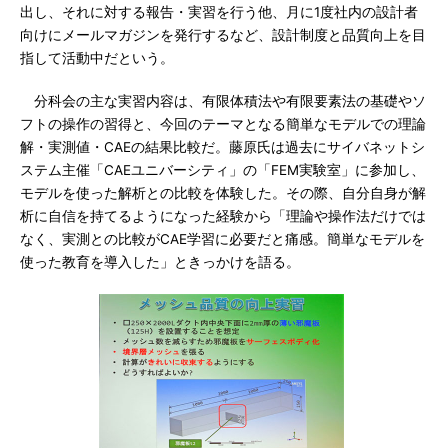
出し、それに対する報告・実習を行う他、月に1度社内の設計者
向けにメールマガジンを発行するなど、設計制度と品質向上を目
指して活動中だという。
分科会の主な実習内容は、有限体積法や有限要素法の基礎やソ
フトの操作の習得と、今回のテーマとなる簡単なモデルでの理論
解・実測値・CAEの結果比較だ。藤原氏は過去にサイバネットシ
ステム主催「CAEユニバーシティ」の「FEM実験室」に参加し、
モデルを使った解析との比較を体験した。その際、自分自身が解
析に自信を持てるようになった経験から「理論や操作法だけでは
なく、実測との比較がCAE学習に必要だと痛感。簡単なモデルを
使った教育を導入した」ときっかけを語る。