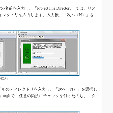
意の名前を入力し、「Project File Directory」では、リス
ィレクトリを入力します。入力後、「次へ（N）」を
で拡大）
ory」にファイルのディレクトリを入力し、「次へ（N）」を選択し
ct Name」画面で、任意の箇所にチェックを付けたのち、「次