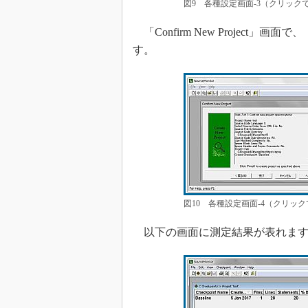
図9 各種設定画面-3（クリック
「Confirm New Project
す。
図10 各種設定画面-4（クリッ
以下の画面に測定結果が表れます