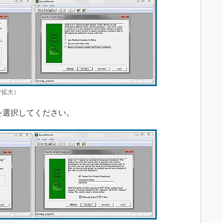
で拡大）
を選択してください。