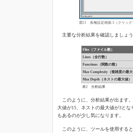
図11 各種設定画面-5（クリッ
主要な分析結果を確認しましょう
Files（ファイル数）
Lines（全行数）
Functions（関数の数）
Max Complexity（複雑度の最
Max Depth（ネストの最大値）
表2 分析結果
このように、分析結果が出ます。例
大値が15、ネストの最大値が3とな
もあるのが少し気になります。
このように、ツールを使用すると