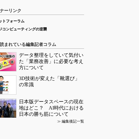
ナーリンク
ットフォーラム
ジコンピューティングの逆襲
読まれている編集記者コラム
データ整理をしていて気付い
た「業務改善」に必要な考え
方について
3D技術が変えた「靴選び」
の常識
日本版データスペースの現在
地はどこ？ AI時代における
日本の勝ち筋について
≫
編集後記一覧