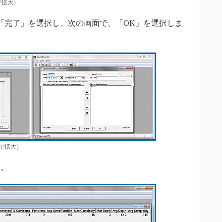
で拡大）
」画面で、「完了」を選択し、次の画面で、「OK」を選択しま
クで拡大）
。