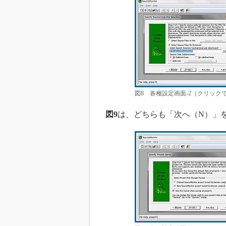
図8 各種設定画面-2（クリック
図9
は、どちらも「次へ（N）」