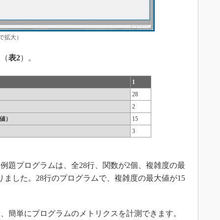
クで拡大）
（
表2
）。
1
28
2
大値）
15
3
題プログラムは、全28行、関数が2個、複雑度の最
りました。28行のプログラムで、複雑度の最大値が15
、簡単にプログラムのメトリクスを計測できます。