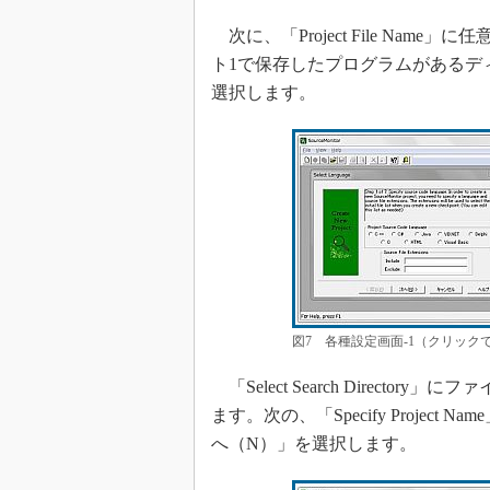
次に、「Project File Name」に任
ト1で保存したプログラムがあるデ
選択します。
図7 各種設定画面-1（クリック
「Select Search Direct
ます。次の、「Specify Proje
へ（N）」を選択します。