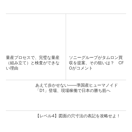
量産プロセスで、完璧な量産
ソニーグループがタムロン買
（組み立て）と検査ができな
収を提案、その狙いは？ CF
い理由
Oがコメント
あえて歩かせない――準国産ヒューマノイド
「D1」登場、現場稼働で日本の勝ち筋へ
【レベル4】図面の穴寸法の表記を攻略せよ！