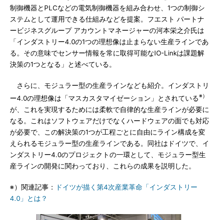
制御機器とPLCなどの電気制御機器を組み合わせ、1つの制御シ
ステムとして運用できる仕組みなどを提案。フエスト パートナ
ービジネスグループ アカウントマネージャーの河本栄之介氏は
「インダストリー4.0の1つの理想像は止まらない生産ラインであ
る。その意味でセンサー情報を常に取得可能なIO-Linkは課題解
決策の1つとなる」と述べている。
さらに、モジュラー型の生産ラインなども紹介。インダストリ
※）
ー4.0の理想像は「マスカスタマイゼーション」とされている
が、これを実現するためには柔軟で自律的な生産ラインが必要に
なる。これはソフトウェアだけでなくハードウェアの面でも対応
が必要で、この解決策の1つが工程ごとに自由にライン構成を変
えられるモジュラー型の生産ラインである。同社はドイツで、イ
ンダストリー4.0のプロジェクトの一環として、モジュラー型生
産ラインの開発に関わっており、これらの成果を説明した。
※）関連記事：
ドイツが描く第4次産業革命「インダストリー
4.0」とは？