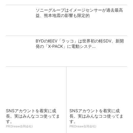
ソニーグループはイメージセンサーが過去最高
益、熊本地震の影響も限定的
BYDの軽EV「ラッコ」は世界初の軽SDV、新開
発の「X-PACK」に電動システ...
SNSアカウントを着実に成
SNSアカウントを着実に成
長。実はみんなココ使ってま
長。実はみんなココ使ってま
す。
す。
PR(Dreaw合同会社)
PR(Dreaw合同会社)