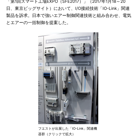
「第1回スマート工場EXPO（SFE2017）」（2017年1月18～20
日、東京ビッグサイト）において、I/O接続技術「IO-Link」関連
製品を訴求。日本で強いエアー制御関連技術と組み合わせ、電気
とエアーの一括制御を提案した。
フエストが出展した「IO-Link」関連機
器群（クリックで拡大）