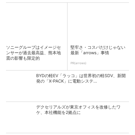
ソニーグループはイメージセ
堅牢さ・コスパだけじゃない
ンサーが過去最高益、熊本地
最新「arrows」事情
震の影響も限定的
PR(arrows)
BYDの軽EV「ラッコ」は世界初の軽SDV、新開
発の「X-PACK」に電動システ...
デクセリアルズが東京オフィスを改修したワ
ケ、本社機能を2拠点に