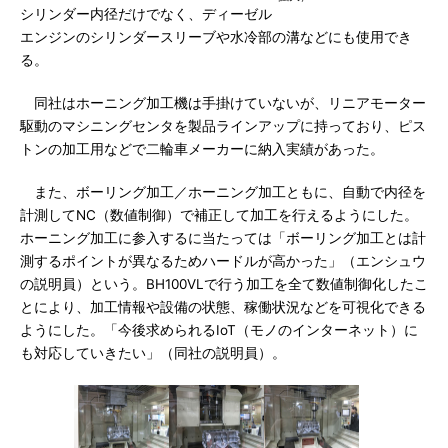
シリンダー内径だけでなく、ディーゼル
エンジンのシリンダースリーブや水冷部の溝などにも使用でき
る。
同社はホーニング加工機は手掛けていないが、リニアモーター
駆動のマシニングセンタを製品ラインアップに持っており、ピス
トンの加工用などで二輪車メーカーに納入実績があった。
また、ボーリング加工／ホーニング加工ともに、自動で内径を
計測してNC（数値制御）で補正して加工を行えるようにした。
ホーニング加工に参入するに当たっては「ボーリング加工とは計
測するポイントが異なるためハードルが高かった」（エンシュウ
の説明員）という。BH100VLで行う加工を全て数値制御化したこ
とにより、加工情報や設備の状態、稼働状況などを可視化できる
ようにした。「今後求められるIoT（モノのインターネット）に
も対応していきたい」（同社の説明員）。