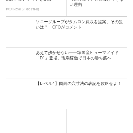
い理由
PR(FINCHI on GOETHE)
ソニーグループがタムロン買収を提案、その狙
いは？ CFOがコメント
あえて歩かせない――準国産ヒューマノイド
「D1」登場、現場稼働で日本の勝ち筋へ
【レベル4】図面の穴寸法の表記を攻略せよ！