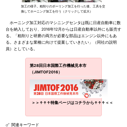
加工の様子。粗削りのボーリング加工を行った後、工具を交
換してホーニング加工を行う（クリックして拡大）
ホーニング加工対応のマシニングセンタは既に日産自動車に数
台を納入しており、2016年12月からは日産自動車以外にも販売す
る。「粗削りと研磨の両方が必要な部品はエンジン以外にもあ
る。さまざまな業種に向けて提案していきたい」（同社の説明
員）としている。
第28回日本国際工作機械見本市
（JIMTOF2016）
＞＞↑↑↑特集ページはコチラから↑↑↑＜＜
関連キーワード