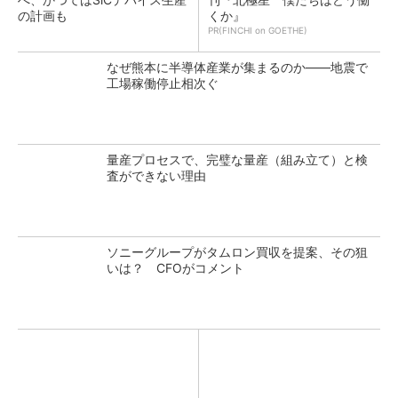
の計画も
くか』
PR(FINCHI on GOETHE)
なぜ熊本に半導体産業が集まるのか――地震で
工場稼働停止相次ぐ
量産プロセスで、完璧な量産（組み立て）と検
査ができない理由
ソニーグループがタムロン買収を提案、その狙
いは？ CFOがコメント