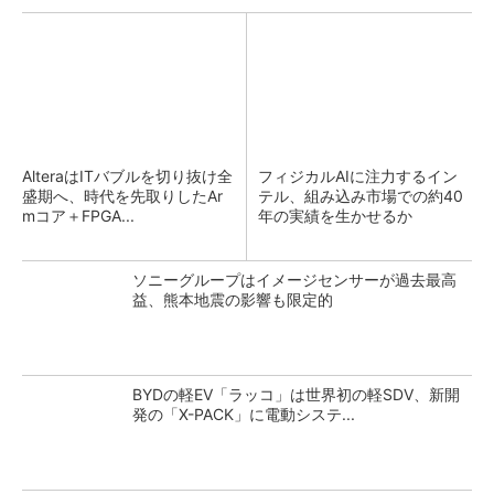
AlteraはITバブルを切り抜け全
フィジカルAIに注力するイン
盛期へ、時代を先取りしたAr
テル、組み込み市場での約40
mコア＋FPGA...
年の実績を生かせるか
ソニーグループはイメージセンサーが過去最高
益、熊本地震の影響も限定的
BYDの軽EV「ラッコ」は世界初の軽SDV、新開
発の「X-PACK」に電動システ...