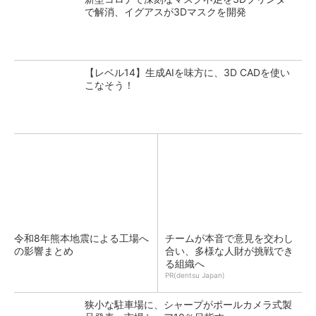
で解消、イグアスが3Dマスクを開発
【レベル14】生成AIを味方に、3D CADを使い
こなそう！
令和8年熊本地震による工場へ
チームが本音で意見を交わし
の影響まとめ
合い、多様な人財が挑戦でき
る組織へ
PR(dentsu Japan)
狭小な駐車場に、シャープがポールカメラ式製