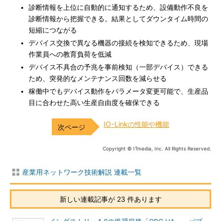
診断情報を上位に自動的に通知するため、設備動作不良を
診断情報から把握できる。結果としてダウンタイム時間の
短縮につながる
デバイス交換で異なる機器の接続を検知できるため、現場
作業員への教育負荷を低減
デバイス不具合の予兆を事前検知（一部デバイス）できる
ため、突発的なメンテナンス回数を減らせる
稼働中でもデバイス動作をパラメータ変更可能で、生産品
目に合わせた高い生産自由度を確保できる
IO-Linkの性能や機能
Copyright © ITmedia, Inc. All Rights Reserved.
産業用ネットワーク技術解説 連載一覧
新しい連載記事が 23 件あります