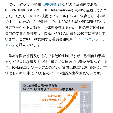
IO-Linkのメンバ企業は
PROFINET
などの普及団体である
PI（PROFIBUS & PROFINET International）の中で活動してきま
した。ただし、IO-Link技術はフィールドバスに依存しない技術
です。このため、PIで管理しているPROFIBUSやPROFINETとは
別にマーケット活動を行う体制を整えるため、PIの中にIO-Link
専門の委員会を設立し、IO-Linkだけの組織を2010年に構築して
います。このIO-Linkに関する委員会組織を「
IO-Linkコンソーシ
アム
」と呼んでいます。
業界を問わず普及が進んできたIO-Linkですが、欧州自動車業
界などで大幅な普及を受け、最近では国内でも普及が進んでいま
す。IO-Linkコンソーシアムのメンバ企業は既に120社を超え、市
場にも2015年中に141万台のIO-Link機器が出荷されています。