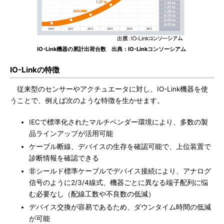
IO-Link機器の累計出荷台数 出典：IO-Linkコンソーシアム
IO-Linkの特徴
従来型のセンサーやアクチュエータに対し、IO-Link機器を使
うことで、例えば次のような特徴を生かせます。
IECで標準化されたマルチベンダー環境により、多数の製
品ラインアップが活用可能
ケーブル断線、デバイスの生存を確認可能で、上位装置で
診断情報を確認できる
非シールド標準ケーブルでデバイス接続により、アナログ
信号のように2/3/4線式、機器ごとに異なる端子配列に悩
む必要なし（配線工数や不良数の低減）
デバイス交換が容易であるため、ダウンタイム時間の低減
が可能