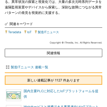
る。異常状況の探索と視覚化では、大量の多次元時系列データを
遠隔監視装置やデバイスから探索し、深刻な故障につながる異常
パターンの発見を視覚的に支援する。
関連キーワード
Teradata
|
IoT
|
製造ITニュース
Copyright © ITmedia, Inc. All Rights Reserved.
関連情報
製造ITニュース 連載一覧
新しい連載記事が 1127 件あります
国内主要PLCに対応したIoTプラットフォームを提
供
Webサービスと連携できる事業者向けIoTプラット