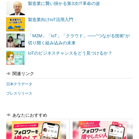
製造業に襲い掛かる第3次IT革命の波
製造業向けIoT活用入門
「M2M」「IoT」「クラウド」――“つながる技術”が
切り開く組み込みの未来
IoTのビジネスチャンスをどう見つけるか？
関連リンク
日本テラデータ
プレスリリース
あなたにおすすめ