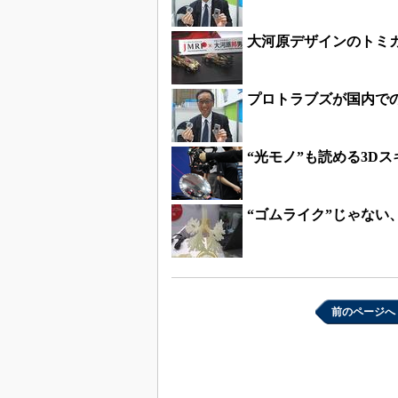
大河原デザインのトミカ
プロトラブズが国内で
“光モノ”も読める3D
“ゴムライク”じゃない
前のページへ