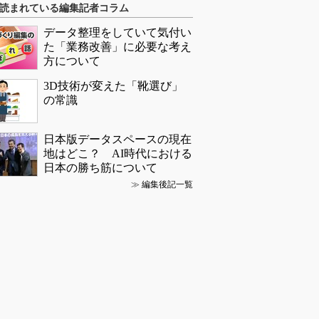
読まれている編集記者コラム
データ整理をしていて気付い
た「業務改善」に必要な考え
方について
3D技術が変えた「靴選び」
の常識
日本版データスペースの現在
地はどこ？ AI時代における
日本の勝ち筋について
≫
編集後記一覧