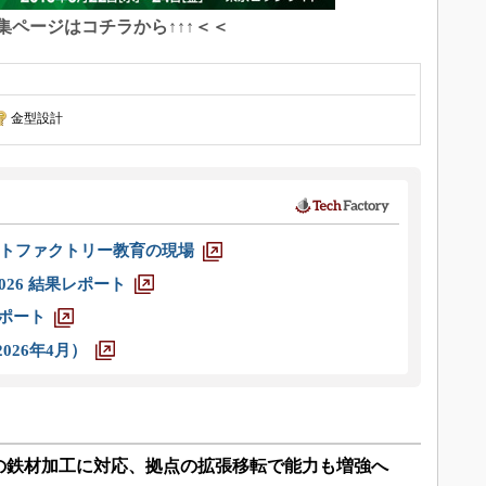
特集ページはコチラから↑↑↑＜＜
金型設計
トファクトリー教育の現場
026 結果レポート
レポート
026年4月）
の鉄材加工に対応、拠点の拡張移転で能力も増強へ