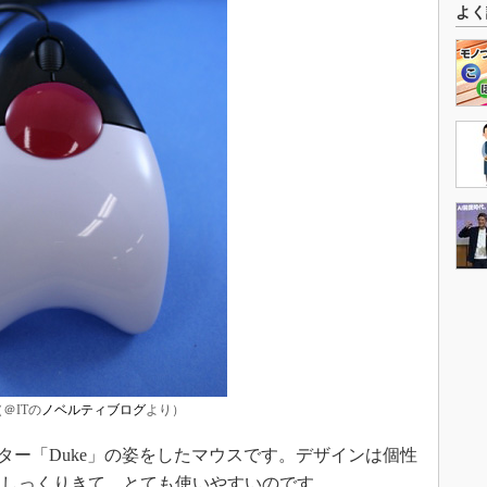
よく
＠ITの
ノベルティブログ
より）
ター「Duke」の姿をしたマウスです。デザインは個性
にしっくりきて、とても使いやすいのです。