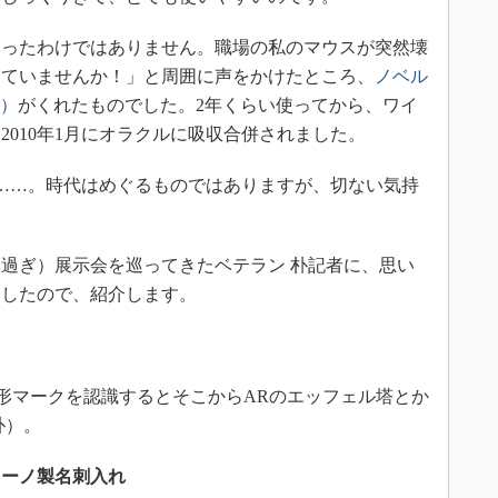
ったわけではありません。職場の私のマウスが突然壊
っていませんか！」と周囲に声をかけたところ、
ノベル
時）
がくれたものでした。2年くらい使ってから、ワイ
010年1月にオラクルに吸収合併されました。
……。時代はめぐるものではありますが、切ない気持
過ぎ）展示会を巡ってきたベテラン 朴記者に、思い
ましたので、紹介します。
形マークを認識するとそこからARのエッフェル塔とか
朴）。
リーノ製名刺入れ