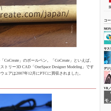
コー
MO
サス
Create」のボールペン。「CoCreate」といえば、
 CAD「OneSpace Designer Modeling」です
デジ
ェアは2007年12月にPTCに買収されました。
ス
VR