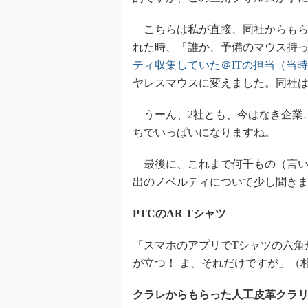
こちらは私が直接、同社からもら
れた時、「誰か、予備のマウス持
ティ収集していた＠ITの担当（当
ヤレスマウスに変えました。同社は2
うーん、2社とも、今はなき企業
ちでいっぱいになりますね。
最後に、これまで何千もの（言い
出のノベルティについて少し聞き
PTCのAR Tシャツ
「スマホのアプリでTシャツの六角
が立つ！ ま、それだけですが」（
クラレからもらった人工皮革クラ