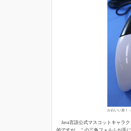
かわいい形！（
Java言語公式マスコットキャラク
的ですが、この三角フォルムが手