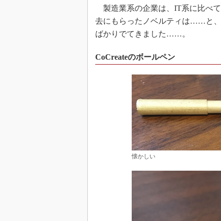
製造業系の企業は、IT系に比べ
去にもらったノベルティは……と
ばかりでてきました……。
CoCreateのボールペン
懐かしい