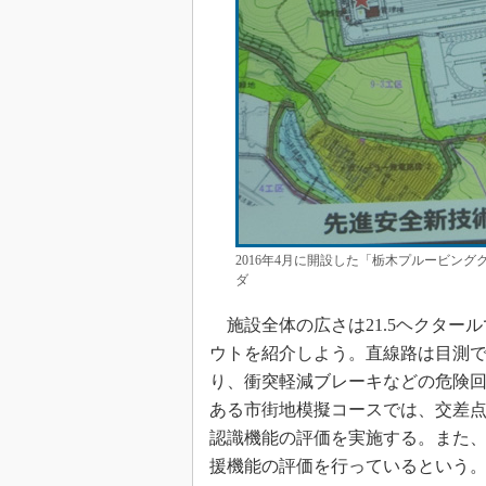
2016年4月に開設した「栃木プルービング
ダ
施設全体の広さは21.5ヘクタール
ウトを紹介しよう。直線路は目測で約2
り、衝突軽減ブレーキなどの危険
ある市街地模擬コースでは、交差
認識機能の評価を実施する。また
援機能の評価を行っているという