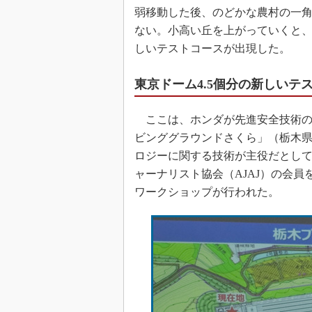
弱移動した後、のどかな農村の一
ない。小高い丘を上がっていくと
しいテストコースが出現した。
東京ドーム4.5個分の新しいテ
ここは、ホンダが先進安全技術の開
ビンググラウンドさくら」（栃木
ロジーに関する技術が主役だとして
ャーナリスト協会（AJAJ）の会
ワークショップが行われた。