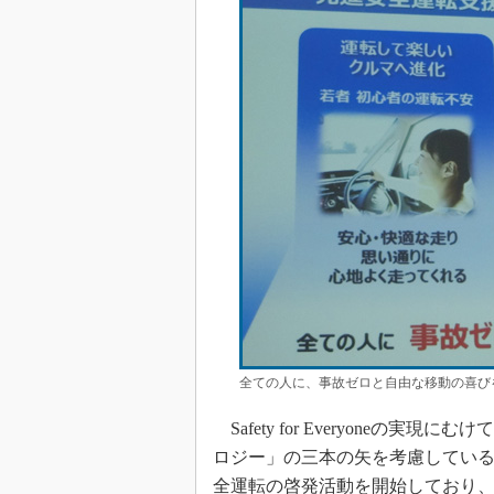
全ての人に、事故ゼロと自由な移動の喜びを
Safety for Everyone
ロジー」の三本の矢を考慮している
全運転の啓発活動を開始しており、