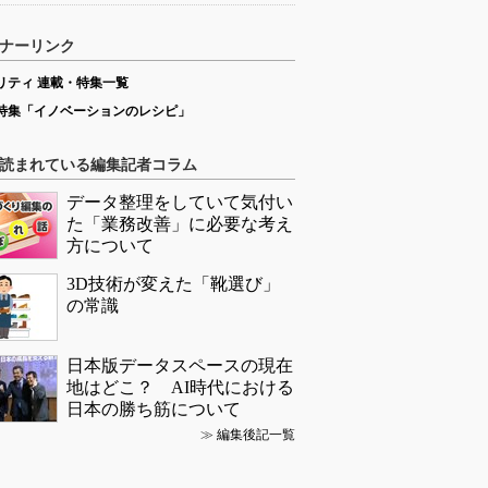
ナーリンク
リティ 連載・特集一覧
特集「イノベーションのレシピ」
読まれている編集記者コラム
データ整理をしていて気付い
た「業務改善」に必要な考え
方について
3D技術が変えた「靴選び」
の常識
日本版データスペースの現在
地はどこ？ AI時代における
日本の勝ち筋について
≫
編集後記一覧