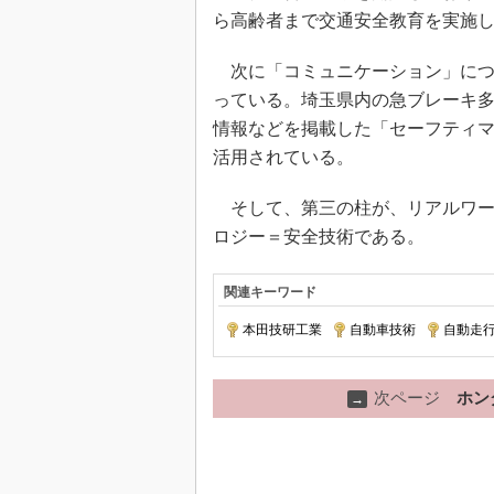
ら高齢者まで交通安全教育を実施
次に「コミュニケーション」につ
っている。埼玉県内の急ブレーキ
情報などを掲載した「セーフティ
活用されている。
そして、第三の柱が、リアルワー
ロジー＝安全技術である。
関連キーワード
本田技研工業
|
自動車技術
|
自動走
次ページ
ホン
→