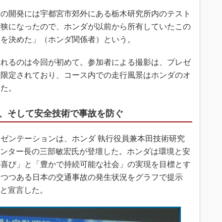
の開発には宇都宮市郊外にある栃木研究所内のテスト
手狭になったので、ホンダが以前から所有していたこの
とを決めた」（ホンダ関係者）という。
れるのは今回が初めて。参加者による撮影は、プレゼ
に限定されており、コース内での走行風景はホンダのオ
した。
、そして安全技術で事故を防ぐ
ゼンテーションは、ホンダ 執行役員兼本田技術研究
Dセンター長の三部敏宏氏が登壇した。ホンダは環境と安
の喜び」と「豊かで持続可能な社会」の実現を目標とす
りつつある日本の交通事故の発生状況をグラフで提示
を目指すと宣言した。