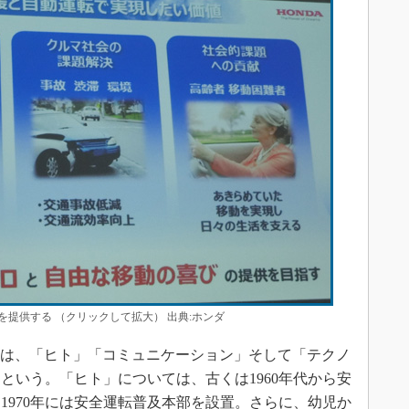
提供する （クリックして拡大） 出典:ホンダ
の実現にむけては、「ヒト」「コミュニケーション」そして「テクノ
という。「ヒト」については、古くは1960年代から安
1970年には安全運転普及本部を設置。さらに、幼児か