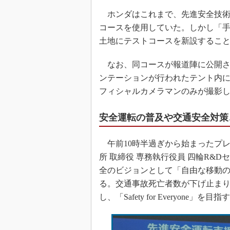
ホンダはこれまで、先進安全技術
コースを使用していた。しかし「
土地にテストコースを新設するこ
なお、同コースが報道陣に公開さ
ンテーションが行われたテント内
フィシャルカメラマンのみが撮影
安全運転の普及や交通安全対策
午前10時半過ぎから始まったプレ
所 取締役 専務執行役員 四輪R&
全のビジョンとして「自由な移動
る。交通事故死亡者数が下げ止ま
し、「Safety for Everyone」