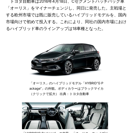
トヨタ自動車は2016年4月18日、Cセグメントハッチバック車
「オーリス」をマイナーチェンジし、同日に発売した。主戦場と
する欧州市場では既に販売しているハイブリッドモデルを、国内
市場向けで初めて投入する。これにより、同社の国内市場におけ
るハイブリッド車のラインアップは18車種となった。
「オーリス」のハイブリッドモデル「HYBRID“G P
ackage”」の外観。ボディカラーはブラックマイカ
（クリックで拡大） 出典：トヨタ自動車