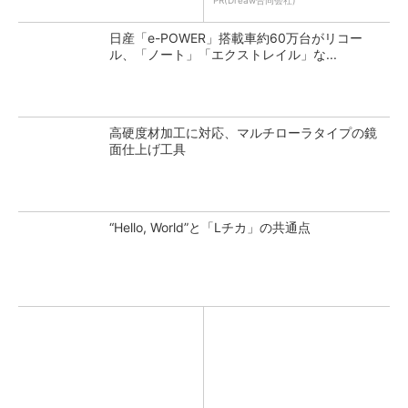
PR(Dreaw合同会社)
日産「e-POWER」搭載車約60万台がリコー
ル、「ノート」「エクストレイル」な...
高硬度材加工に対応、マルチローラタイプの鏡
面仕上げ工具
“Hello, World”と「Lチカ」の共通点