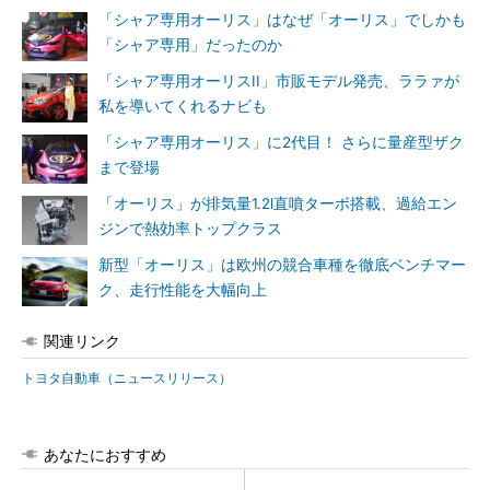
「シャア専用オーリス」はなぜ「オーリス」でしかも
「シャア専用」だったのか
「シャア専用オーリスII」市販モデル発売、ララァが
私を導いてくれるナビも
「シャア専用オーリス」に2代目！ さらに量産型ザク
まで登場
「オーリス」が排気量1.2l直噴ターボ搭載、過給エン
ジンで熱効率トップクラス
新型「オーリス」は欧州の競合車種を徹底ベンチマー
ク、走行性能を大幅向上
関連リンク
トヨタ自動車（ニュースリリース）
あなたにおすすめ