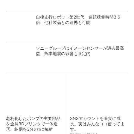
自律走行ロボット第2世代 連続稼働時間3.6
倍、他社製品との連携も可能
ソニーグループはイメージセンサーが過去最高
益、熊本地震の影響も限定的
老朽化したポンプの主要部品
SNSアカウントを着実に成
を金属3Dプリンタで一体造
長。実はみんなココ使ってま
形、納期を3分の1に短縮
す。