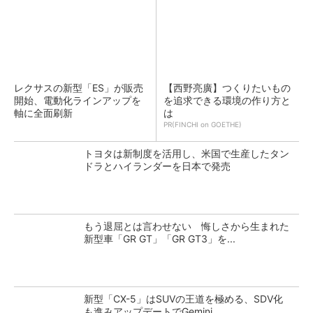
レクサスの新型「ES」が販売
【西野亮廣】つくりたいもの
開始、電動化ラインアップを
を追求できる環境の作り方と
軸に全面刷新
は
PR(FINCHI on GOETHE)
トヨタは新制度を活用し、米国で生産したタン
ドラとハイランダーを日本で発売
もう退屈とは言わせない 悔しさから生まれた
新型車「GR GT」「GR GT3」を...
新型「CX-5」はSUVの王道を極める、SDV化
も進みアップデートでGemini...