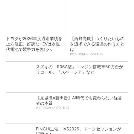
トヨタが2026年度通期業績を
【西野亮廣】つくりたいもの
上方修正、好調なHEVは次世
を追求できる環境の作り方と
代電池で競争力を強化へ
は
PR(FINCHI on GOETHE)
スズキの「R06A型」エンジン搭載車50万台が
リコール、「スペーシア」など
【見城徹×藤田晋】AI時代でも変わらない経営
者の本質
PR(FINCHI on GOETHE)
FINCHI主催「IVS2026」トークセッションが