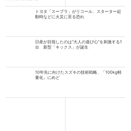
トヨタ「スープラ」がリコール、スターター起
動時などに火災に至る恐れ
日産が目指したのは“大人の遊び心”を刺激する1
台 新型「キックス」が誕生
10年先に向けたスズキの技術戦略、「100kg軽
量化」にめど