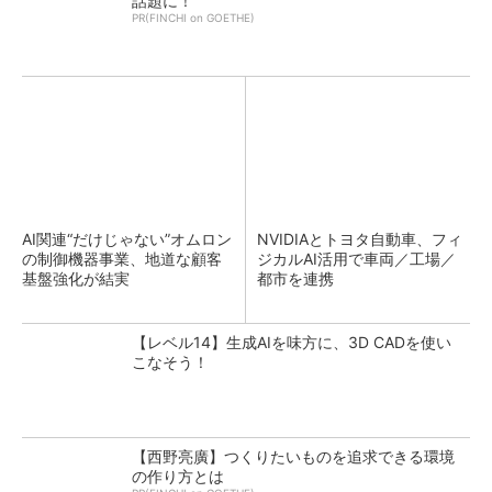
話題に！
PR(FINCHI on GOETHE)
AI関連“だけじゃない”オムロン
NVIDIAとトヨタ自動車、フィ
の制御機器事業、地道な顧客
ジカルAI活用で車両／工場／
基盤強化が結実
都市を連携
【レベル14】生成AIを味方に、3D CADを使い
こなそう！
【西野亮廣】つくりたいものを追求できる環境
の作り方とは