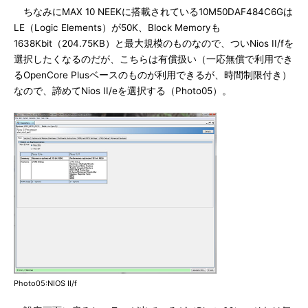
ちなみにMAX 10 NEEKに搭載されている10M50DAF484C6Gは
LE（Logic Elements）が50K、Block Memoryも
1638Kbit（204.75KB）と最大規模のものなので、ついNios II/fを
選択したくなるのだが、こちらは有償扱い（一応無償で利用でき
るOpenCore Plusベースのものが利用できるが、時間制限付き）
なので、諦めてNios II/eを選択する（Photo05）。
Photo05:NIOS II/f