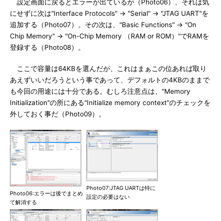
設定画面に戻るとエラーが出ているが（Photo06）、それは気
にせずに次は"Interface Protocols" → "Serial" → "JTAG UART"を
追加する（Photo07）。その次は、"Basic Functions" → "On
Chip Memory" → "On-Chip Memory （RAM or ROM）"でRAMを
登録する（Photo08）。
ここで容量は64KBを選んだが、これはまぁこの位あれば取り
あえずいいだろうという事であって、デフォルトの4KBのままで
も今回の用途には十分である。むしろ注意点は、"Memory
Initialization"の所にある"Initialize memory context"のチェックを
外しておく事だ（Photo09）。
Photo07:JTAG UARTは特に
Photo06:エラーは後でまとめ
設定の必要はない
て解消する