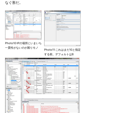
なぐ形だ。
Photo10:IPの場所にいまいち
一貫性がないのが困りモノ
Photo11:これはまだ10と指定
する前。デフォルトは8