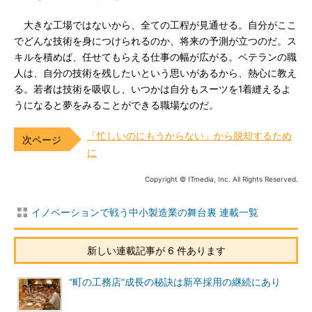
大きな工場ではないから、全ての工程が見通せる。自分がここ
でどんな技術を身につけられるのか、将来の予測が立つのだ。ス
キルを積めば、任せてもらえる仕事の幅が広がる。ベテランの職
人は、自分の技術を残したいという思いがあるから、熱心に教え
る。若者は技術を吸収し、いつかは自分もスーツを1着縫えるよ
うになると夢をみることができる職場なのだ。
「忙しいのにもうからない」から脱却するため
に
Copyright © ITmedia, Inc. All Rights Reserved.
イノベーションで戦う中小製造業の舞台裏 連載一覧
新しい連載記事が 6 件あります
“町の工務店”成長の秘訣は新卒採用の継続にあり